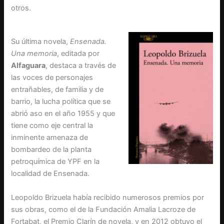
otros.
Su última novela,
Ensenada.
Una memoria
, editada por
Alfaguara
, destaca a través de
las voces de personajes
entrañables, de familia y de
barrio, la lucha política que se
abrió aso en el año 1955 y que
tiene como eje central la
inminente amenaza de
bombardeo de la planta
petroquímica de YPF en la
localidad de Ensenada.
Leopoldo Brizuela había recibido numerosos premios por
sus obras, como el de la Fundación Amalia Lacroze de
Fortabat, el Premio Clarín de novela, y en 2012 obtuvo el