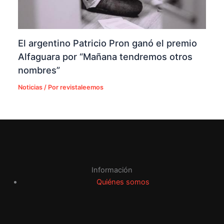
El argentino Patricio Pron ganó el premio
Alfaguara por “Mañana tendremos otros
nombres”
Noticias
/ Por
revistaleemos
Información
Quiénes somos