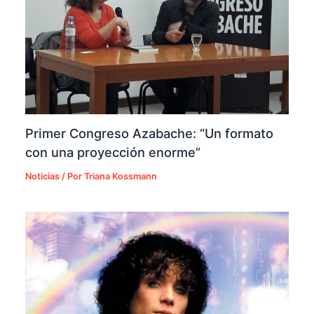
Primer Congreso Azabache: “Un formato
con una proyección enorme”
Noticias
/ Por
Triana Kossmann