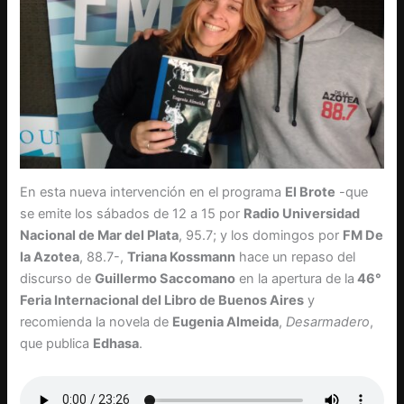
En esta nueva intervención en el programa
El Brote
-que
se emite los sábados de 12 a 15 por
Radio Universidad
Nacional de Mar del Plata
, 95.7; y los domingos por
FM De
la Azotea
, 88.7-,
Triana Kossmann
hace un repaso del
discurso de
Guillermo Saccomano
en la apertura de la
46°
Feria Internacional del Libro de Buenos Aires
y
recomienda la novela de
Eugenia Almeida
,
Desarmadero
,
que publica
Edhasa
.