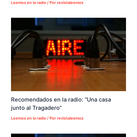
Leemos en la radio
/ Por
revistaleemos
Recomendados en la radio: “Una casa
junto al Tragadero”
Leemos en la radio
/ Por
revistaleemos