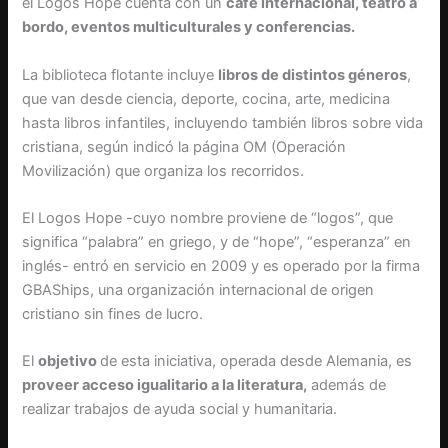
el Logos Hope cuenta con un
café internacional, teatro a
bordo, eventos multiculturales y conferencias.
La biblioteca flotante incluye
libros de distintos géneros
,
que van desde ciencia, deporte, cocina, arte, medicina
hasta libros infantiles, incluyendo también libros sobre vida
cristiana, según indicó la página OM (Operación
Movilización) que organiza los recorridos.
El Logos Hope -cuyo nombre proviene de “logos”, que
significa “palabra” en griego, y de “hope”, “esperanza” en
inglés- entró en servicio en 2009 y es operado por la firma
GBAShips, una organización internacional de origen
cristiano sin fines de lucro.
El
objetivo
de esta iniciativa, operada desde Alemania, es
proveer acceso igualitario a la literatura,
además de
realizar trabajos de ayuda social y humanitaria.