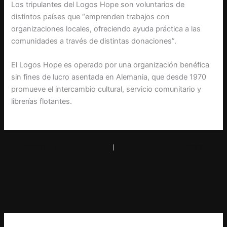
Los tripulantes del Logos Hope son voluntarios de
distintos países que “emprenden trabajos con
organizaciones locales, ofreciendo ayuda práctica a las
comunidades a través de distintas donaciones”.
El Logos Hope es operado por una organización benéfica
sin fines de lucro asentada en Alemania, que desde 1970
promueve el intercambio cultural, servicio comunitario y
librerías flotantes.
PREVIOUS
NEXT