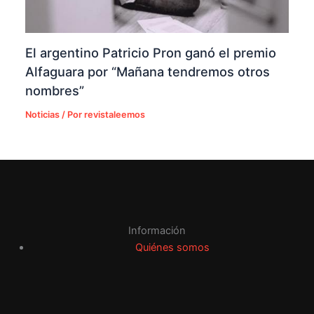
El argentino Patricio Pron ganó el premio
Alfaguara por “Mañana tendremos otros
nombres”
Noticias
/ Por
revistaleemos
Información
Quiénes somos