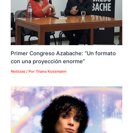
Primer Congreso Azabache: “Un formato
con una proyección enorme”
Noticias
/ Por
Triana Kossmann