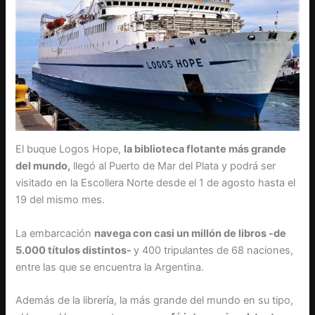
El buque Logos Hope,
la biblioteca flotante más grande
del mundo,
llegó al Puerto de Mar del Plata y podrá ser
visitado en la Escollera Norte desde el 1 de agosto hasta el
19 del mismo mes.
La embarcación
navega con casi un millón de libros -de
5.000 títulos distintos-
y 400 tripulantes de 68 naciones,
entre las que se encuentra la Argentina.
Además de la librería, la más grande del mundo en su tipo,