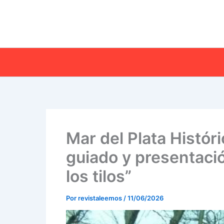
Ir
al
contenido
Mar del Plata Histór
guiado y presentació
los tilos”
Por
revistaleemos
/
11/06/2026