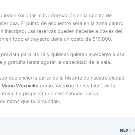
pueden solicitar más información en la cuenta de
eriosa. El punto de encuentro será en la zona centro
an inscripto. Las reservas pueden hacerse a través del
n en todo el trayecto tiene un costo de $10.000.
á prevista para las 18 y quienes quieran acercarse a esa
e y gratuita hasta agotar la capacidad de la sala.
o que encierra parte de la historia de nuestra ciudad
e
María Wernicke
como “Avenida de los tilos”, en la
ontoya. La propuesta de este sábado busca
los mitos que la circundan.
NEXT