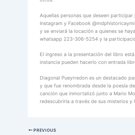
Aquellas personas que deseen participar 
Instagram y Facebook @mdphistoricaymist
y se enviará la locación a quienes se hay
whatsapp 223-306-5254 y la participació
El ingreso a la presentación del libro est
instancia pueden hacerlo con entrada libr
Diagonal Pueyrredon es un destacado pase
y que fue renombrada desde la poesía d
canción que inmortalizó junto a Mario M
redescubrirla a través de sus misterios y 
PREVIOUS