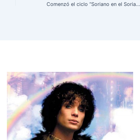
Comenzó el ciclo “Soriano en el Soriano” con charlas y proyecciones audiovisual