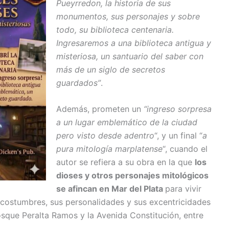
Pueyrredon, la historia de sus
monumentos, sus personajes y sobre
todo, su biblioteca centenaria.
Ingresaremos a una biblioteca antigua y
misteriosa, un santuario del saber con
más de un siglo de secretos
guardados”
.
Además, prometen un
“ingreso sorpresa
a un lugar emblemático de la ciudad
pero visto desde adentro
“, y un final “
a
pura mitología marplatense
“, cuando el
autor se refiera a su obra en la que
los
dioses y otros personajes mitológicos
se afincan en Mar del Plata
para vivir
costumbres, sus personalidades y sus excentricidades
sque Peralta Ramos y la Avenida Constitución, entre