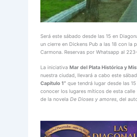
Será este sábado desde las 15 en Diagona
un cierre en Dickens Pub a las 18 con la
Carmona. Reservas por Whatsapp al 223
La iniciativa
Mar del Plata Histórica y Mi
nuestra ciudad, llevará a cabo este sába
Capítulo 1”
que tendrá lugar desde las 15
conocer los lugares míticos de esta calle
de la novela
De Dioses y amores
, del au