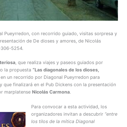
l Pueyrredon, con recorrido guiado, visitas sorpresa y
 presentación de De dioses y amores, de Nicolás
-306-5254.
steriosa
, que realiza viajes y paseos guiados por
do la propuesta
“Las diagonales de los dioses,
 en un recorrido por Diagonal Pueyrredon para
 y que finalizará en el Pub Dickens con la presentación
tor marplatense
Nicolás Carmona
.
Para convocar a esta actividad, los
organizadores invitan a descubrir
“entre
los tilos de la mítica Diagonal