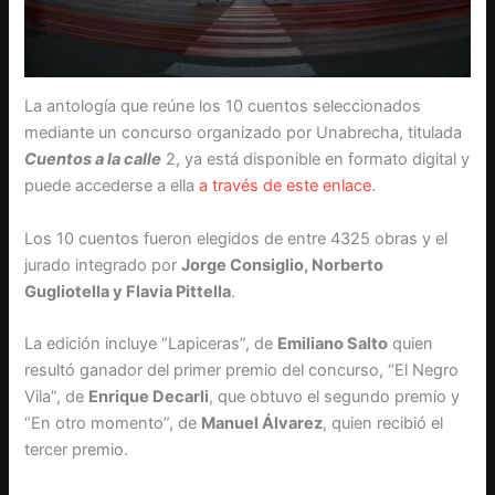
La antología que reúne los 10 cuentos seleccionados
mediante un concurso organizado por Unabrecha, titulada
Cuentos a la calle
2, ya está disponible en formato digital y
puede accederse a ella
a través de este enlace
.
Los 10 cuentos fueron elegidos de entre 4325 obras y el
jurado integrado por
Jorge Consiglio, Norberto
Gugliotella y Flavia Pittella
.
La edición incluye “Lapiceras”, de
Emiliano Salto
quien
resultó ganador del primer premio del concurso, “El Negro
Vila”, de
Enrique Decarli
, que obtuvo el segundo premio y
“En otro momento”, de
Manuel Álvarez
, quien recibió el
tercer premio.