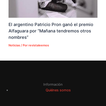
El argentino Patricio Pron ganó el premio
Alfaguara por “Mañana tendremos otros
nombres”
Noticias
/ Por
revistaleemos
Información
Quiénes somos