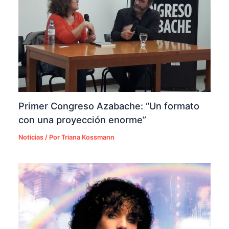
Primer Congreso Azabache: “Un formato
con una proyección enorme”
Noticias
/ Por
Triana Kossmann