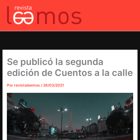
Ir
al
contenido
Se publicó la segunda
edición de Cuentos a la calle
Por
revistaleemos
/
26/03/2021