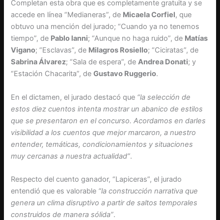
Completan esta obra que es completamente gratuita y se
accede en línea “Medianeras”, de
Micaela Corfiel
, que
obtuvo una mención del jurado; “Cuando ya no tenemos
tiempo”, de
Pablo Ianni
; “Aunque no haga ruido”, de
Matías
Vigano
; “Esclavas”, de
Milagros Rosiello
; “Ciciratas”, de
Sabrina Álvarez
; “Sala de espera”, de
Andrea Donati
; y
“Estación Chacarita”, de
Gustavo Ruggerio
.
En el dictamen, el jurado destacó que
“la selección de
estos diez cuentos intenta mostrar un abanico de estilos
que se presentaron en el concurso. Acordamos en darles
visibilidad a los cuentos que mejor marcaron, a nuestro
entender, temáticas, condicionamientos y situaciones
muy cercanas a nuestra actualidad”
.
Respecto del cuento ganador, “Lapiceras”, el jurado
entendió que es valorable
“la construcción narrativa que
genera un clima disruptivo a partir de saltos temporales
construidos de manera sólida”
.