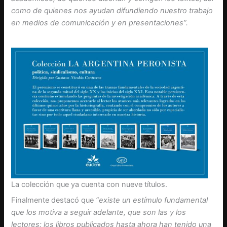
como de quienes nos ayudan difundiendo nuestro trabajo
en medios de comunicación y en presentaciones”.
La colección que ya cuenta con nueve títulos.
Finalmente destacó que
“existe un estímulo fundamental
que los motiva a seguir adelante, que son las y los
lectores: los libros publicados hasta ahora han tenido una