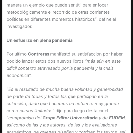
manera un ejemplo que puede ser útil para enfocar
metodológicamente el recorrido de otras corrientes
políticas en diferentes momentos históricos”, define el
investigador.
Un esfuerzo en plena pandemia
Por último
Contreras
manifestó su satisfacción por haber
podido lanzar estos dos nuevos libros
“más aún en este
difícil contexto atravesado por la pandemia y la crisis
económica”.
“Es el resultado de mucha buena voluntad y generosidad
de parte de todas y todos los que participan en la
colección, dado que hacemos un esfuerzo muy grande
con recursos limitados”
dijo para luego destacar el
“compromiso del
Grupo Editor Universitario
y de
EUDEM,
así como de las y los autores, de las y los evaluadores
académicos, de quienes diseñan y corrigen los textos, así