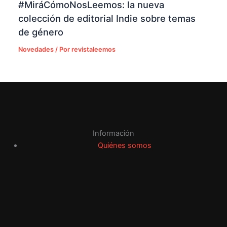
#MiráCómoNosLeemos: la nueva
colección de editorial Indie sobre temas
de género
Novedades
/ Por
revistaleemos
Información
Quiénes somos