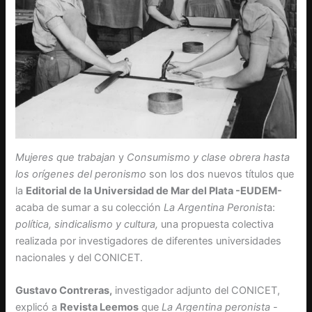
Mujeres que trabajan
y
Consumismo y clase obrera hasta
los orígenes del peronismo
son los dos nuevos títulos que
la
Editorial de la Universidad de Mar del Plata -EUDEM-
acaba de sumar a su colección
La Argentina Peronist
a:
política, sindicalismo y cultura,
una propuesta colectiva
realizada por investigadores de diferentes universidades
nacionales y del CONICET.
Gustavo Contreras,
investigador adjunto del CONICET,
explicó a
Revista Leemos
que
La Argentina peronista
-