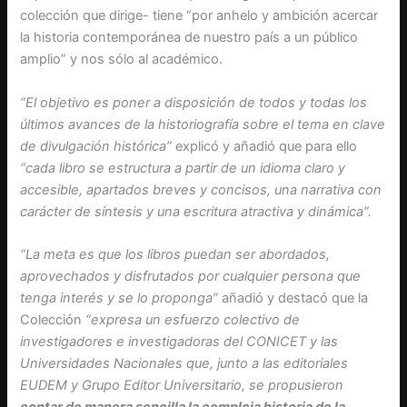
colección que dirige- tiene “por anhelo y ambición acercar
la historia contemporánea de nuestro país a un público
amplio” y nos sólo al académico.
“El objetivo es poner a disposición de todos y todas los
últimos avances de la historiografía sobre el tema en clave
de divulgación histórica”
explicó y añadió que para ello
“cada libro se estructura a partir de un idioma claro y
accesible, apartados breves y concisos, una narrativa con
carácter de síntesis y una escritura atractiva y dinámica”.
“La meta es que los libros puedan ser abordados,
aprovechados y disfrutados por cualquier persona que
tenga interés y se lo proponga”
añadió y destacó que la
Colección
“expresa un esfuerzo colectivo de
investigadores e investigadoras del CONICET y las
Universidades Nacionales que, junto a las editoriales
EUDEM y Grupo Editor Universitario, se propusieron
contar de manera sencilla la compleja historia de la