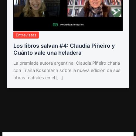
Entrevistas
Los libros salvan #4: Claudia Piñeiro y
Cuánto vale una heladera
La premiada autora argentina, Claudia Piñeiro charla
con Triana Kossmann sobre la nueva edición de sus
obras teatrales en el […]