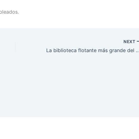
mpleados.
NEXT
La biblioteca flotante más grande del mundo llegará en ju