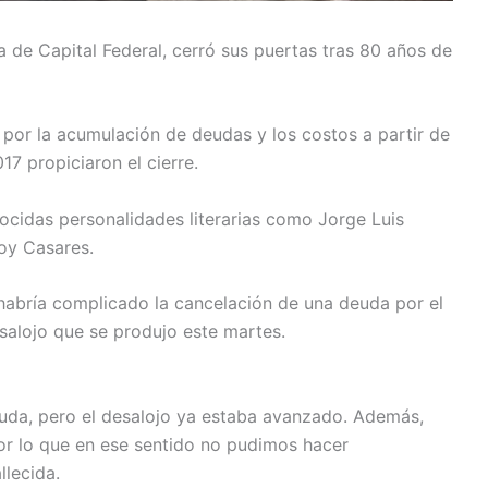
a de Capital Federal, cerró sus puertas tras 80 años de
por la acumulación de deudas y los costos a partir de
17 propiciaron el cierre.
nocidas personalidades literarias como Jorge Luis
oy Casares.
 habría complicado la cancelación de una deuda por el
esalojo que se produjo este martes.
uda, pero el desalojo ya estaba avanzado. Además,
por lo que en ese sentido no pudimos hacer
llecida.