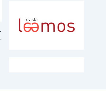
lio a Mar del Plata