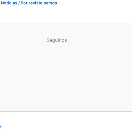
Noticias
/ Por
revistaleemos
Seguinos
s