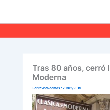
Ir
al
contenido
Tras 80 años, cerró l
Moderna
Por
revistaleemos
/
20/02/2019