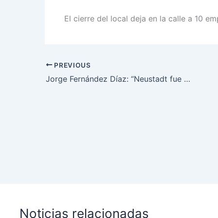
El cierre del local deja en la calle a 10 e
PREVIOUS
Jorge Fernández Díaz: “Neustadt fue quien inventó el negocio del periodismo político en la Argentina”
Noticias relacionadas