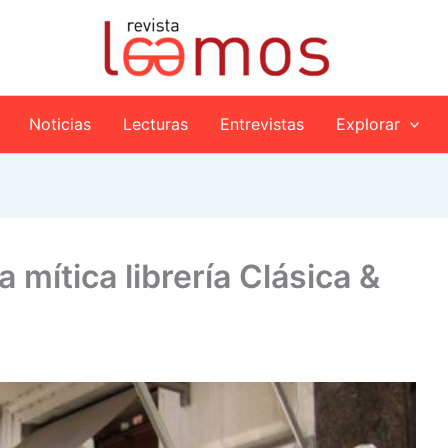
Noticias
Lecturas
Entrevistas
Explorar
a mítica librería Clásica &