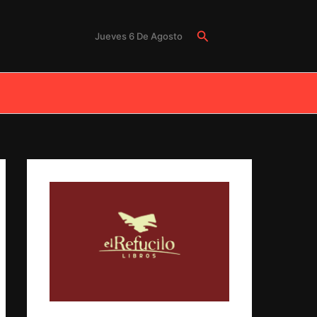
Buscar
Jueves 6 De Agosto