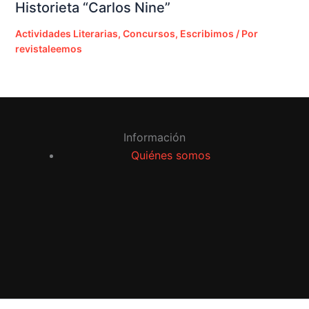
Historieta “Carlos Nine”
Actividades Literarias
,
Concursos
,
Escribimos
/ Por
revistaleemos
Información
Quiénes somos