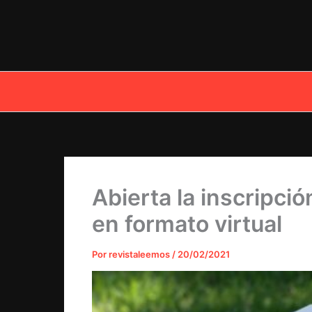
Ir
al
contenido
Abierta la inscripció
en formato virtual
Por
revistaleemos
/
20/02/2021