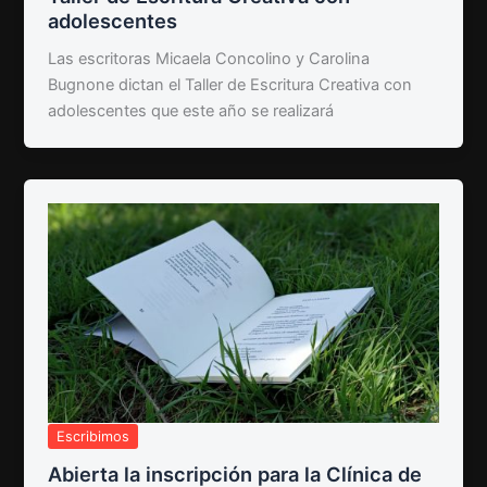
adolescentes
Las escritoras Micaela Concolino y Carolina
Bugnone dictan el Taller de Escritura Creativa con
adolescentes que este año se realizará
Escribimos
Abierta la inscripción para la Clínica de