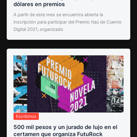
dólares en premios
A partir de este mes se encuentra abierta la
inscripción para participar del Premio Itaú de Cuento
Digital 2021, organizado
Escribimos
500 mil pesos y un jurado de lujo en el
certamen que organiza FutuRock