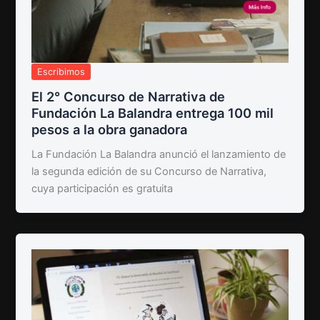
Escribimos
El 2° Concurso de Narrativa de
Fundación La Balandra entrega 100 mil
pesos a la obra ganadora
La Fundación La Balandra anunció el lanzamiento de
la segunda edición de su Concurso de Narrativa,
cuya participación es gratuita