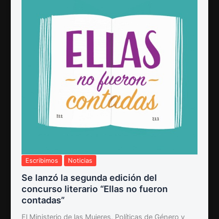
Escribimos
Noticias
Se lanzó la segunda edición del
concurso literario “Ellas no fueron
contadas”
El Ministerio de las Mujeres, Políticas de Género y