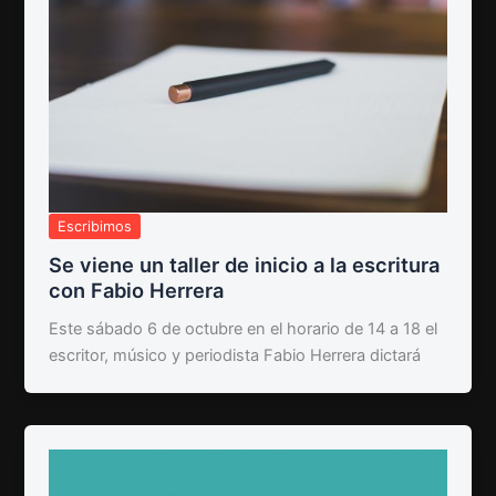
Escribimos
Se viene un taller de inicio a la escritura
con Fabio Herrera
Este sábado 6 de octubre en el horario de 14 a 18 el
escritor, músico y periodista Fabio Herrera dictará