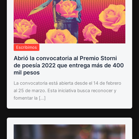
Escribimos
Abrió la convocatoria al Premio Storni
de poesía 2022 que entrega más de 400
mil pesos
La convocatoria está abierta desde el 14 de febrero
al 25 de marzo. Esta iniciativa busca reconocer y
fomentar la […]