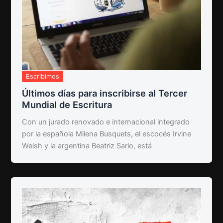
Escribimos
Últimos días para inscribirse al Tercer
Mundial de Escritura
Con un jurado renovado e internacional integrado
por la española Milena Busquets, el escocés Irvine
Welsh y la argentina Beatriz Sarlo, está