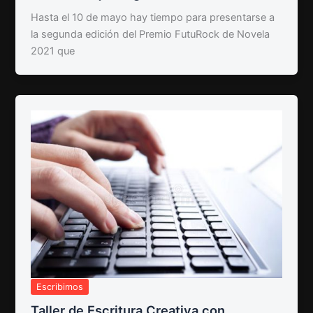
Hasta el 10 de mayo hay tiempo para presentarse a
la segunda edición del Premio FutuRock de Novela
2021 que
Escribimos
Taller de Escritura Creativa con