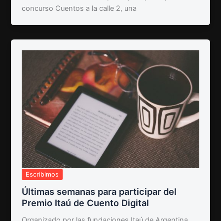
concurso Cuentos a la calle 2, una
Escribimos
Últimas semanas para participar del
Premio Itaú de Cuento Digital
Organizado por las fundaciones Itaú de Argentina,