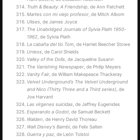
Truth & Beauty: A Friendship
, de Ann Patchett
Martes con mi viejo profesor
, de Mitch Albom
Ulises
, de James Joyce
The Unabridged Journals of Sylvia Plath 1950-
1962
, de Sylvia Plath
La cabaña del tío Tom
, de Harriet Beecher Stowe
Unless
, de Carol Shields
Valley of the Dolls
, de Jacqueline Susann
The Vanishing Newspaper
, de Philip Meyers
Vanity Fair
, de William Makepeace Thackeray
Velvet Underground’s The Velvet Underground
and Nico (Thirty Three and a Third series)
, de
Joe Harvard
Las vírgenes suicidas
, de Jeffrey Eugenides
Esperando a Godot
, de Samuel Beckett
Walden
, de Henry David Thoreau
Walt Disney’s Bambi
, de Felix Salten
Guerra y paz
, de León Tolstoi