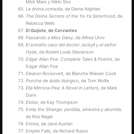
Mick Mars y Nikki Sixx
La divina comedia
, de Dante Alighieri
The Divine Secrets of the Ya-Ya Sisterhood
, de
Rebecca Wells
El Quijote
, de Cervantes
Paseando a Miss Daisy
, de Alfred Uhrv
El extraño caso del doctor Jeckyll y el señor
Hyde
, de Robert Louis Stevenson
Edgar Allan Poe: Complete Tales & Poems
, de
Edgar Allan Poe
Eleanor Roosevelt
, de Blanche Wiesen Cook
Ponche de ácido lisérgico
, de Tom Wolfe
Ella Minnow Pea: A Novel in Letters
, de Mark
Dunn
Eloise
, de Kay Thompson
Emily the Strange: perdida, siniestra y aburrida
,
de Rob Reger
Emma
, de Jane Austen
Empire Falls
, de Richard Russo