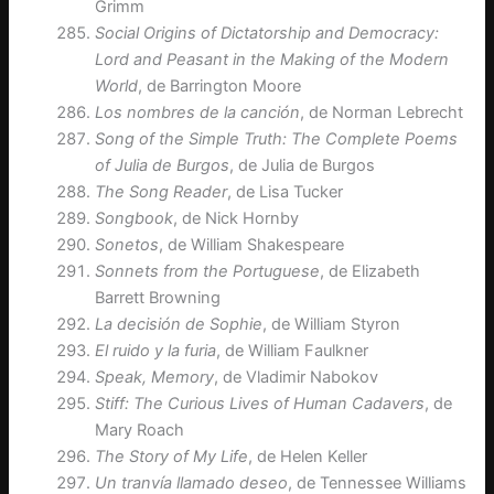
Grimm
Social Origins of Dictatorship and Democracy:
Lord and Peasant in the Making of the Modern
World
, de Barrington Moore
Los nombres de la canción
, de Norman Lebrecht
Song of the Simple Truth: The Complete Poems
of Julia de Burgos
, de Julia de Burgos
The Song Reader
, de Lisa Tucker
Songbook
, de Nick Hornby
Sonetos
, de William Shakespeare
Sonnets from the Portuguese
, de Elizabeth
Barrett Browning
La decisión de Sophie
, de William Styron
El ruido y la furia
, de William Faulkner
Speak, Memory
, de Vladimir Nabokov
Stiff: The Curious Lives of Human Cadavers
, de
Mary Roach
The Story of My Life
, de Helen Keller
Un tranvía llamado deseo
, de Tennessee Williams