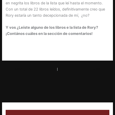
en negrita los libros de la lista que leí hasta el momento.
Con un total de 22 libros leídos, definitivamente creo que
Rory estaría un tanto decepcionada de mí, ¿no?
Y vos ¿Leíste alguno de los libros e la lista de Rory?
¡Contános cuáles en la sección de comentarios!
PREVIOUS
NEXT