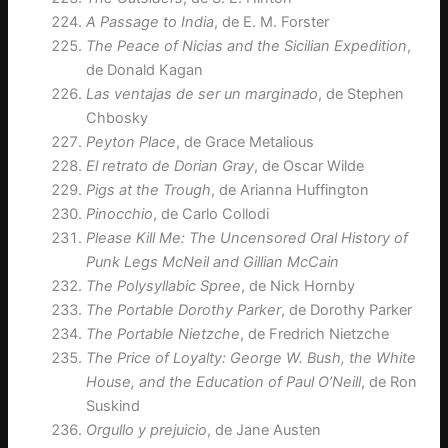
A Passage to India
, de E. M. Forster
The Peace of Nicias and the Sicilian Expedition
,
de Donald Kagan
Las ventajas de ser un marginado
, de Stephen
Chbosky
Peyton Place
, de Grace Metalious
El retrato de Dorian Gray
, de Oscar Wilde
Pigs at the Trough
, de Arianna Huffington
Pinocchio
, de Carlo Collodi
Please Kill Me: The Uncensored Oral History of
Punk Legs McNeil and Gillian McCain
The Polysyllabic Spree
, de Nick Hornby
The Portable Dorothy Parker
, de Dorothy Parker
The Portable Nietzche
, de Fredrich Nietzche
The Price of Loyalty: George W. Bush, the White
House, and the Education of Paul O’Neill
, de Ron
Suskind
Orgullo y prejuicio
, de Jane Austen