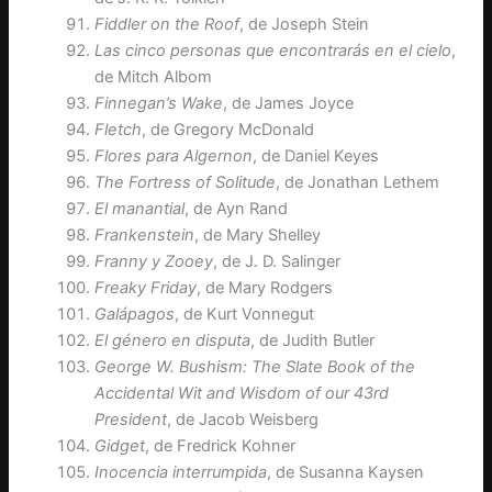
Fiddler on the Roof
, de Joseph Stein
Las cinco personas que encontrarás en el cielo
,
de Mitch Albom
Finnegan’s Wake
, de James Joyce
Fletch
, de Gregory McDonald
Flores para Algernon
, de Daniel Keyes
The Fortress of Solitude
, de Jonathan Lethem
El manantial
, de Ayn Rand
Frankenstein
, de Mary Shelley
Franny y Zooey
, de J. D. Salinger
Freaky Friday
, de Mary Rodgers
Galápagos
, de Kurt Vonnegut
El género en disputa
, de Judith Butler
George W. Bushism: The Slate Book of the
Accidental Wit and Wisdom of our 43rd
President
, de Jacob Weisberg
Gidget
, de Fredrick Kohner
Inocencia interrumpida
, de Susanna Kaysen