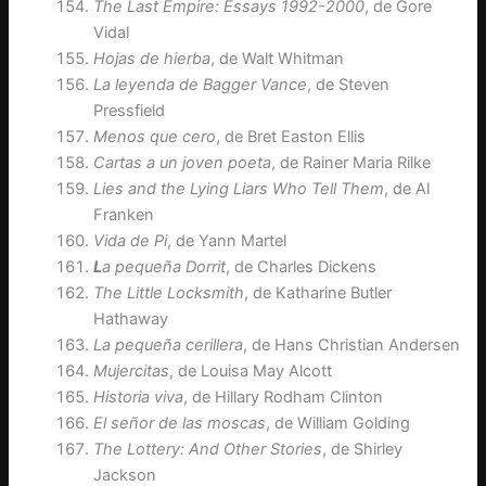
The Last Empire: Essays 1992-2000
, de Gore
Vidal
Hojas de hierba
, de Walt Whitman
La leyenda de Bagger Vance
, de Steven
Pressfield
Menos que cero
, de Bret Easton Ellis
Cartas a un joven poeta
, de Rainer Maria Rilke
Lies and the Lying Liars Who Tell Them
, de Al
Franken
Vida de Pi
, de Yann Martel
L
a pequeña Dorrit
, de Charles Dickens
The Little Locksmith
, de Katharine Butler
Hathaway
La pequeña cerillera
, de Hans Christian Andersen
Mujercitas
, de Louisa May Alcott
Historia viva
, de Hillary Rodham Clinton
El señor de las moscas
, de William Golding
The Lottery: And Other Stories
, de Shirley
Jackson