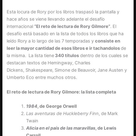
Esta locura de Rory por los libros traspasó la pantalla y
hace años se viene llevando adelante el desafío
internacional
“El reto de lectura de Rory Gilmore”
. El
desafío está basado en la lista de todos los libros que ha
leído Rory a lo largo de las 7 temporadas y
consiste en
leer la mayor cantidad de esos libros e ir tachandolos
de
la misma. La lista tiene
340 títulos
dentro de los cuales se
destacan textos de Hemingway, Charles
Dickens, Shakespeare, Simone de Beauvoir, Jane Austen y
Umberto Eco entre muchos otros.
El reto de lectura de Rory Gilmore: la lista completa
1984
, de George Orwell
Las aventuras de Huckleberry Finn
, de Mark
Twain
Alicia en el país de las maravillas
, de Lewis
Carroll