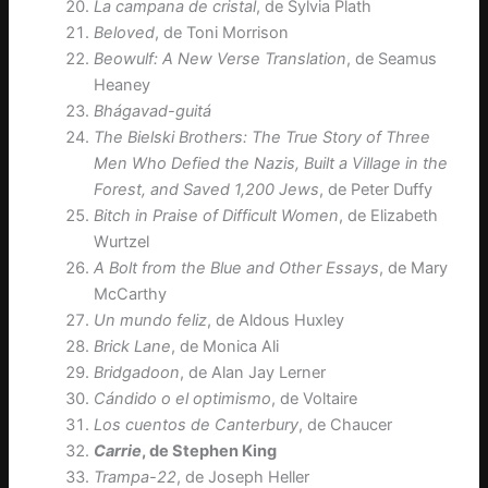
La campana de cristal
, de Sylvia Plath
Beloved
, de Toni Morrison
Beowulf: A New Verse Translation
, de Seamus
Heaney
Bhágavad-guitá
The Bielski Brothers: The True Story of Three
Men Who Defied the Nazis, Built a Village in the
Forest, and Saved 1,200 Jews
, de Peter Duffy
Bitch in Praise of Difficult Women
, de Elizabeth
Wurtzel
A Bolt from the Blue and Other Essays
, de Mary
McCarthy
Un mundo feliz
, de Aldous Huxley
Brick Lane
, de Monica Ali
Bridgadoon
, de Alan Jay Lerner
Cándido o el optimismo
, de Voltaire
Los cuentos de Canterbury
, de Chaucer
Carrie
, de Stephen King
Trampa-22
, de Joseph Heller