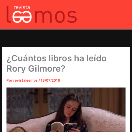
Ir
al
contenido
¿Cuántos libros ha leído
Rory Gilmore?
Por
revistaleemos
/
18/07/2016