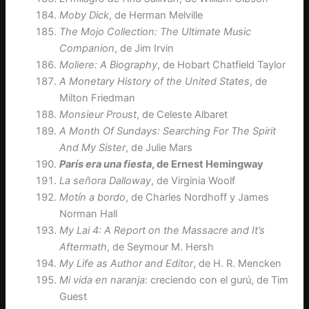
Moby Dick
, de Herman Melville
The Mojo Collection: The Ultimate Music
Companion
, de Jim Irvin
Moliere: A Biography
, de Hobart Chatfield Taylor
A Monetary History of the United States
, de
Milton Friedman
Monsieur Proust
, de Celeste Albaret
A Month Of Sundays: Searching For The Spirit
And My Sister
, de Julie Mars
París era una fiesta
, de Ernest Hemingway
La señora Dalloway
, de Virginia Woolf
Motín a bordo
, de Charles Nordhoff y James
Norman Hall
My Lai 4: A Report on the Massacre and It’s
Aftermath
, de Seymour M. Hersh
My Life as Author and Editor
, de H. R. Mencken
Mi vida en naranja
: creciendo con el gurú, de Tim
Guest