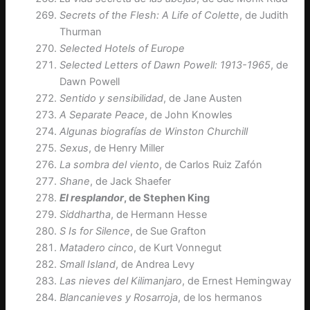
Secrets of the Flesh: A Life of Colette
, de Judith
Thurman
Selected Hotels of Europe
Selected Letters of Dawn Powell: 1913-1965
, de
Dawn Powell
Sentido y sensibilidad
, de Jane Austen
A Separate Peace
, de John Knowles
Algunas biografías
de Winston Churchill
Sexus
, de Henry Miller
La sombra del viento
, de Carlos Ruiz Zafón
Shane
, de Jack Shaefer
El resplandor
, de Stephen King
Siddhartha
, de Hermann Hesse
S Is for Silence
, de Sue Grafton
Matadero cinco
, de Kurt Vonnegut
Small Island
, de Andrea Levy
Las nieves del Kilimanjaro
, de Ernest Hemingway
Blancanieves y Rosarroja
, de los hermanos