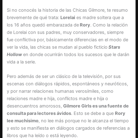
Si no conocés la historia de las Chicas Gilmore, te resumo
brevemente de qué trata:
Lorelai
es madre soltera que a
los 16 años quedó embarazada de
Rory
. Como la relación
de Lorelai con sus padres, muy conservadores, siempre
fue conflictiva por, básicamente diferencias en el modo de
ver la vida, las chicas se mudan al pueblo ficticio
Stars
Hollow
en
donde ocurrirán todos los sucesos que le darán
vida a la serie.
Pero además de ser un clásico de la televisión, por sus
escenas con diálogos rápidos, espontáneos y neuróticos,
y por narrar relaciones humanas verosímiles, como
relaciones madre e hija, conflictos madre e hija o
desencuentros amorosos,
Gilmore Girls es una fuente de
consulta para lectores ávidos
. Esto se debe a que
Rory
lee muchísimo
, no lee más porque no le alcanza el tiempo
y esto se manifiesta en diálogos cargados de referencias a
libros que ha leído o está leyendo.