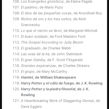
Los Evangelios gnósticos
, de Elaine Pagels
El padrino
, de Mario Puzo
El dios de las pequeñas cosas
, de Arundhati Roy
Ricitos de oro y los tres ositos
, de Alvin
Granowsky
Lo que el viento se llevó
, de Margaret Mitchell
El buen soldado
, de Ford Maddox Ford
The Gospel According to Judy Bloom
El graduado
, de Charles Webb
Las uvas de la ira
, de John Steinbeck
El gran Gatsby
, de F. Scott Fitzgerald
Grandes esperanzas
, de Charles Dickens
El grupo
, de Mary McCarthy
Hamlet
, de William Shakespeare
Harry Potter y el cáliz de fuego
, de J. K. Rowling
Harry Potter y la piedra filosofal
, de J. K.
Rowling
A Heartbreaking Work of Staggering Genius
, de
Dave Eggers