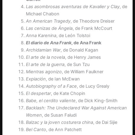
Las asombrosas aventuras de Kavalier y Clay
, de
Michael Chabon
An American Tragedy
, de Theodore Dreiser
Las cenizas de Ángela
, de Frank McCourt
Anna Karenina
, de León Tolstoi
El diario de Ana Frank
, de Ana Frank
Archidamian War
, de Donald Kagan
El arte de la novela
, de Henry James
El arte de la guerra
, de Sun Tzu
Mientras agonizo
, de William Faulkner
Expiación
, de Ian McEwan
Autobiography of a Face
, de Lucy Grealy
El despertar
, de Kate Chopin
Babe, el cerdito valiente
, de Dick King-Smith
Backlash: The Undeclared War Against American
Women
, de Susan Faludi
Balzac y la joven costurera china
, de Dai Sijie
Bel Canto
, de Ann Patchett