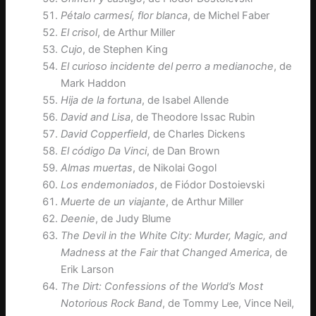
Pétalo carmesí, flor blanca
, de Michel Faber
El crisol
, de Arthur Miller
Cujo
, de Stephen King
El curioso incidente del perro a medianoche
, de
Mark Haddon
Hija de la fortuna
, de Isabel Allende
David and Lisa
, de Theodore Issac Rubin
David Copperfield
, de Charles Dickens
El código Da Vinci
, de Dan Brown
Almas muertas
, de Nikolai Gogol
Los endemoniados
, de Fiódor Dostoievski
Muerte de un viajante
, de Arthur Miller
Deenie
, de Judy Blume
The Devil in the White City: Murder, Magic, and
Madness at the Fair that Changed America
, de
Erik Larson
The Dirt: Confessions of the World’s Most
Notorious Rock Band
, de Tommy Lee, Vince Neil,