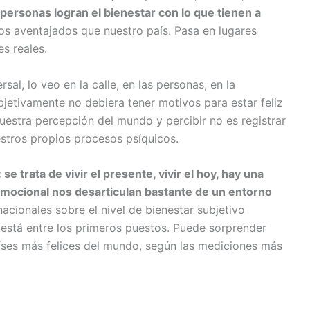
 personas logran el bienestar con lo que tienen a
s aventajados que nuestro país. Pasa en lugares
es reales.
al, lo veo en la calle, en las personas, en la
bjetivamente no debiera tener motivos para estar feliz
nuestra percepción del mundo y percibir no es registrar
estros propios procesos psíquicos.
e trata de vivir el presente, vivir el hoy, hay una
emocional nos desarticulan bastante de un entorno
acionales sobre el nivel de bienestar subjetivo
 está entre los primeros puestos. Puede sorprender
aíses más felices del mundo, según las mediciones más