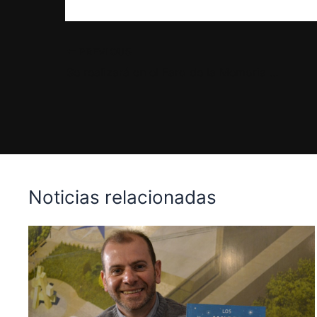
PREVIOUS
Se realizará en el Faro de la Memoria una nueva Feria del Libro Independiente y Autogestivo
Noticias relacionadas