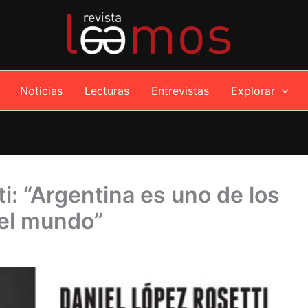
Noticias
Lecturas
Entrevistas
Explorar
i: “Argentina es uno de los
del mundo”