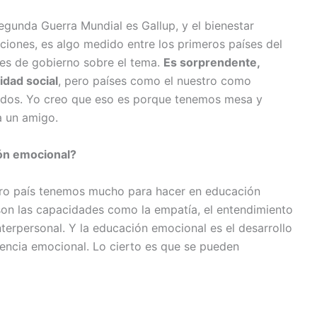
gunda Guerra Mundial es Gallup, y el bienestar
naciones, es algo medido entre los primeros países del
ses de gobierno sobre el tema.
Es sorprendente,
dad social
, pero países como el nuestro como
ados. Yo creo que eso es porque tenemos mesa y
a un amigo.
ón emocional?
stro país tenemos mucho para hacer en educación
son las capacidades como la empatía, el entendimiento
nterpersonal. Y la educación emocional es el desarrollo
igencia emocional. Lo cierto es que se pueden