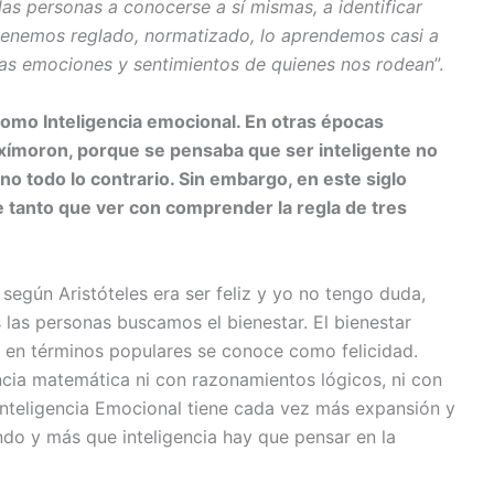
las personas a conocerse a sí mismas, a identificar
 tenemos reglado, normatizado, lo aprendemos casi a
las emociones y sentimientos de quienes nos rodean
”.
omo Inteligencia emocional. En otras épocas
ímoron, porque se pensaba que ser inteligente no
no todo lo contrario. Sin embargo, en este siglo
e tanto que ver con comprender la regla de tres
s según Aristóteles era ser feliz y yo no tengo duda,
as personas buscamos el bienestar. El bienestar
e en términos populares se conoce como felicidad.
encia matemática ni con razonamientos lógicos, ni con
 Inteligencia Emocional tiene cada vez más expansión y
ndo y más que inteligencia hay que pensar en la