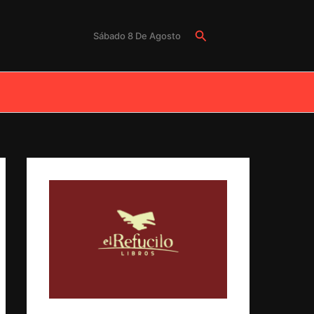
Buscar
Sábado 8 De Agosto