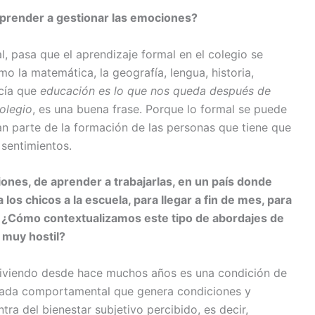
 aprender a gestionar las emociones?
l, pasa que el aprendizaje formal en el colegio se
o la matemática, la geografía, lengua, historia,
ecía que
educación es lo que nos queda después de
olegio
, es una buena frase. Porque lo formal se puede
n parte de la formación de las personas que tiene que
 sentimientos.
nes, de aprender a trabajarlas, en un país donde
os chicos a la escuela, para llegar a fin de mes, para
? ¿Cómo contextualizamos este tipo de abordajes de
 muy hostil?
 viviendo desde hace muchos años es una condición de
ríada comportamental que genera condiciones y
tra del bienestar subjetivo percibido, es decir,