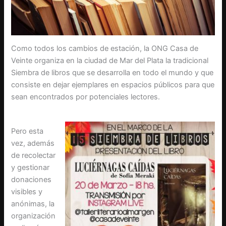
Como todos los cambios de estación, la ONG Casa de
Veinte organiza en la ciudad de Mar del Plata la tradicional
Siembra de libros que se desarrolla en todo el mundo y que
consiste en dejar ejemplares en espacios públicos para que
sean encontrados por potenciales lectores.
Pero esta
vez, además
de recolectar
y gestionar
donaciones
visibles y
anónimas, la
organización