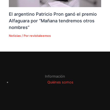
El argentino Patricio Pron ganó el premio
Alfaguara por “Mañana tendremos otros
nombres”
Noticias
/ Por
revistaleemos
Información
Quiénes somos