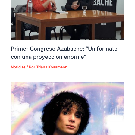
Primer Congreso Azabache: “Un formato
con una proyección enorme”
Noticias
/ Por
Triana Kossmann