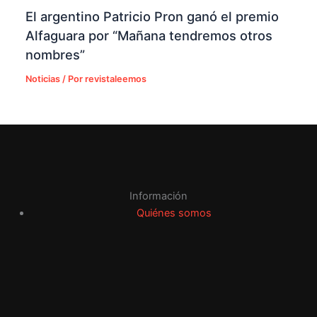
El argentino Patricio Pron ganó el premio
Alfaguara por “Mañana tendremos otros
nombres”
Noticias
/ Por
revistaleemos
Información
Quiénes somos