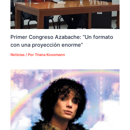
Primer Congreso Azabache: “Un formato
con una proyección enorme”
Noticias
/ Por
Triana Kossmann