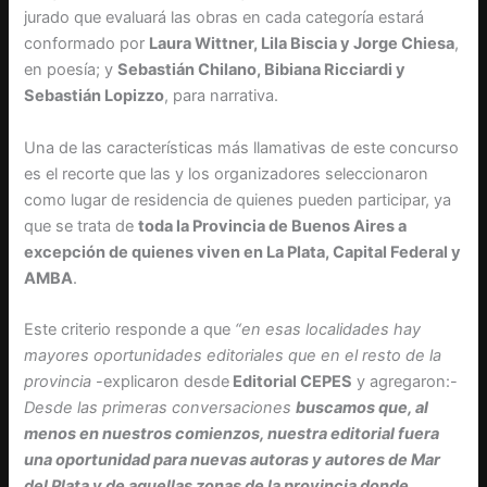
jurado que evaluará las obras en cada categoría estará
conformado por
Laura Wittner, Lila Biscia y Jorge Chiesa
,
en poesía; y
Sebastián Chilano, Bibiana Ricciardi y
Sebastián Lopizzo
, para narrativa.
Una de las características más llamativas de este concurso
es el recorte que las y los organizadores seleccionaron
como lugar de residencia de quienes pueden participar, ya
que se trata de
toda la Provincia de Buenos Aires a
excepción de quienes viven en La Plata, Capital Federal y
AMBA
.
Este criterio responde a que
“en esas localidades hay
mayores oportunidades editoriales que en el resto de la
provincia
-explicaron desde
Editorial CEPES
y agregaron:-
Desde las primeras conversaciones
buscamos que, al
menos en nuestros comienzos, nuestra editorial fuera
una oportunidad para nuevas autoras y autores de Mar
del Plata y de aquellas zonas de la provincia donde