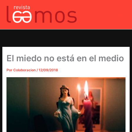
Ir
al
contenido
El miedo no está en el medio
Por
Colaboracion
/
12/09/2018