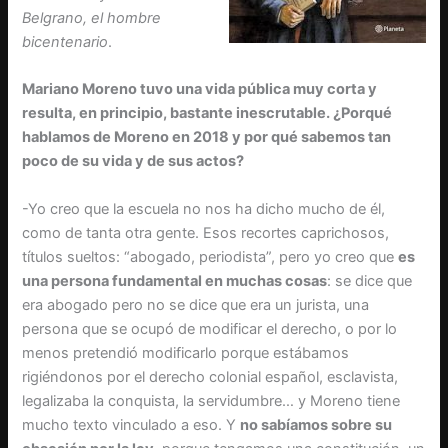
Belgrano, el hombre
bicentenario
.
Mariano Moreno tuvo una vida pública muy corta y
resulta, en principio, bastante inescrutable. ¿Porqué
hablamos de Moreno en 2018 y por qué sabemos tan
poco de su vida y de sus actos?
-Yo creo que la escuela no nos ha dicho mucho de él,
como de tanta otra gente. Esos recortes caprichosos,
títulos sueltos: “abogado, periodista”, pero yo creo que
es
una persona fundamental en muchas cosas
: se dice que
era abogado pero no se dice que era un jurista, una
persona que se ocupó de modificar el derecho, o por lo
menos pretendió modificarlo porque estábamos
rigiéndonos por el derecho colonial español, esclavista,
legalizaba la conquista, la servidumbre… y Moreno tiene
mucho texto vinculado a eso. Y
no sabíamos sobre su