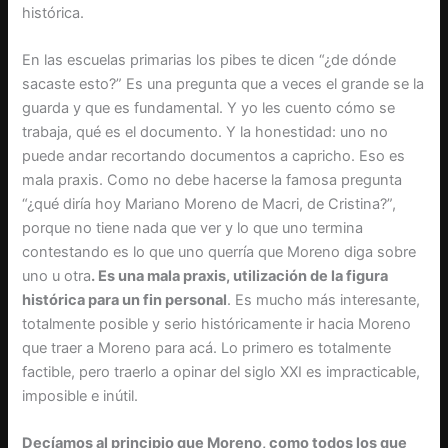
histórica.
En las escuelas primarias los pibes te dicen “¿de dónde
sacaste esto?” Es una pregunta que a veces el grande se la
guarda y que es fundamental. Y yo les cuento cómo se
trabaja, qué es el documento. Y la honestidad: uno no
puede andar recortando documentos a capricho. Eso es
mala praxis. Como no debe hacerse la famosa pregunta
“¿qué diría hoy Mariano Moreno de Macri, de Cristina?”,
porque no tiene nada que ver y lo que uno termina
contestando es lo que uno querría que Moreno diga sobre
uno u otra
. Es una mala praxis, utilización de la figura
histórica para un fin personal
. Es mucho más interesante,
totalmente posible y serio históricamente ir hacia Moreno
que traer a Moreno para acá. Lo primero es totalmente
factible, pero traerlo a opinar del siglo XXI es impracticable,
imposible e inútil.
Decíamos al principio que Moreno, como todos los que