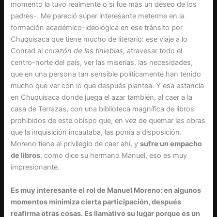
momento la tuvo realmente o si fue más un deseo de los
padres-. Me pareció súper interesante meterme en la
formación académico-ideológica en ese tránsito por
Chuquisaca que tiene mucho de literario: ese viaje a lo
Conrad al
corazón de las tinieblas
, atravesar todo el
centro-norte del país, ver las miserias, las necesidades,
que en una persona tan sensible políticamente han tenido
mucho que ver con lo que después plantea. Y esa estancia
en Chuquisaca donde juega el azar también, al caer a la
casa de Terrazas, con una biblioteca magnífica de libros
prohibidos de este obispo que, en vez de quemar las obras
que la inquisición incautaba, las ponía a disposición.
Moreno tiene el privilegio de caer ahí, y
sufre un empacho
de libros
, como dice su hermano Manuel, eso es muy
impresionante.
Es muy interesante el rol de Manuel Moreno: en algunos
momentos minimiza cierta participación, después
reafirma otras cosas. Es llamativo su lugar porque es un