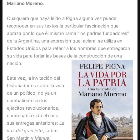
Mariano Moreno
.
Cualquiera que haya leído a Pigna alguna vez puede
reconocer en sus textos la particular fascinación que
abraza por lo que él mismo llama “los padres fundadores”
de la Argentina, una expresión que, aclara, se utiliza en
Estados Unidos para referir a los hombres que entregaron
su vida para forjar las bases de la construcción de una
nación.
Esta vez, la invitación del
historiador es sobre la vida
de un político, no ya un
combatiente en los
ejércitos revolucionarios,
como había sido el caso
sus entregas anteriores:
La
voz del gran jefe
, sobre
San Martín y
Manuel