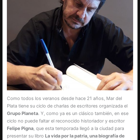
Como todos los veranos desde hace 21 años, Mar del
Plata tiene su ciclo de charlas de escritores organizada el
Grupo Planeta
. Y, como ya es un clásico también, en ese
ciclo no puede faltar el reconocido historiador y escritor
Felipe Pigna
, que esta temporada llegó a la ciudad para
presentar su libro
La vida por la patria, una biografía de