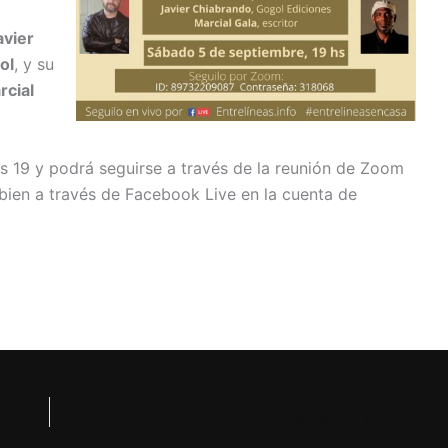
avier
ol
, y su
rcial
as 19 y podrá seguirse a través de la reunión de Zoom
ien a través de Facebook Live en la cuenta de
NEXT
Conabip cumple 150 años y lo celebra con el cic