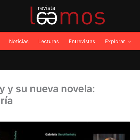
Noticias
Lecturas
Entrevistas
Explorar
y y su nueva novela:
ría