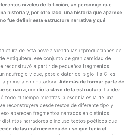
ferentes niveles de la ficción, un personaje que
a historia y, por otro lado, una historia que aparece,
o fue definir esta estructura narrativa y qué
tructura de esta novela viendo las reproducciones del
e Antiquitera, ese conjunto de gran cantidad de
se reconstruyó a partir de pequeños fragmentos
un naufragio y que, pese a datar del siglo II a C, es
 la primera computadora.
Además de formar parte de
que se narra, me dio la clave de la estructura
. La idea
 todo el tiempo mientras la escribía es la de una
 se reconstruyera desde restos de diferente tipo y
 eso aparecen fragmentos narrados en distintos
 distintos narradores e incluso textos poéticos que
cción de las instrucciones de uso que tenía el