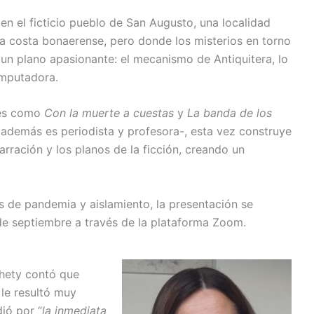
 en el ficticio pueblo de San Augusto, una localidad
la costa bonaerense, pero donde los misterios en torno
un plano apasionante: el mecanismo de Antiquitera, lo
omputadora.
les como
Con la muerte a cuestas
y
La banda de los
además es periodista y profesora-, esta vez construye
arración y los planos de la ficción, creando un
 de pandemia y aislamiento, la presentación se
 de septiembre a través de la plataforma Zoom.
ehety contó que
le resultó muy
dió por “
la inmediata