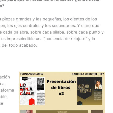
ía?
s piezas grandes y las pequeñas, los dientes de los
nen, los ejes centrales y los secundarios. Y claro que
re cada palabra, sobre cada sílaba, sobre cada punto y
es imprescindible una “paciencia de relojero” y la
á del todo acabado.
tación
á a
ataforma
oble
se