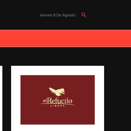
Buscar
Jueves 6 De Agosto