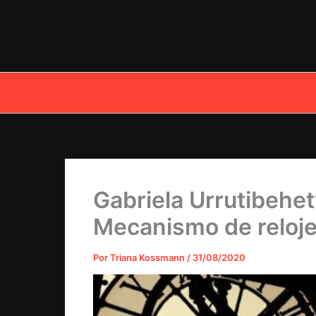
Ir
al
contenido
Gabriela Urrutibehet
Mecanismo de reloje
Por
Triana Kossmann
/
31/08/2020