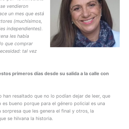
 se vendieron
ace un mes que está
ctores (muchísimos,
les independientes).
tena les había
 lo que comprar
necesidad: tal vez
stos primeros días desde su salida a la calle con
 han resaltado que no lo podían dejar de leer, que
so es bueno porque para el género policial es una
sorpresa que les genera el final y otros, la
e se hilvana la historia.