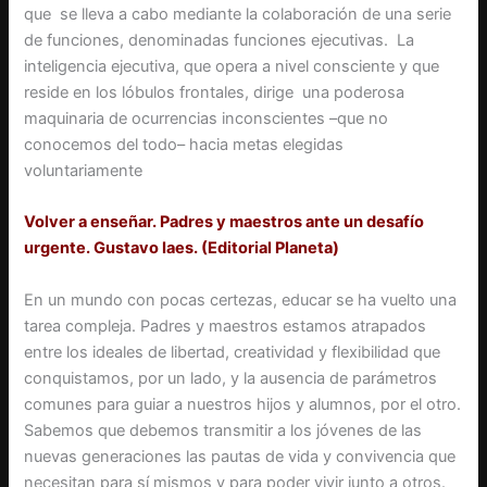
que se lleva a cabo mediante la colaboración de una serie
de funciones, denominadas funciones ejecutivas. La
inteligencia ejecutiva, que opera a nivel consciente y que
reside en los lóbulos frontales, dirige una poderosa
maquinaria de ocurrencias inconscientes –que no
conocemos del todo– hacia metas elegidas
voluntariamente
Volver a enseñar. Padres y maestros ante un desafío
urgente. Gustavo Iaes. (Editorial Planeta)
En un mundo con pocas certezas, educar se ha vuelto una
tarea compleja. Padres y maestros estamos atrapados
entre los ideales de libertad, creatividad y flexibilidad que
conquistamos, por un lado, y la ausencia de parámetros
comunes para guiar a nuestros hijos y alumnos, por el otro.
Sabemos que debemos transmitir a los jóvenes de las
nuevas generaciones las pautas de vida y convivencia que
necesitan para sí mismos y para poder vivir junto a otros.