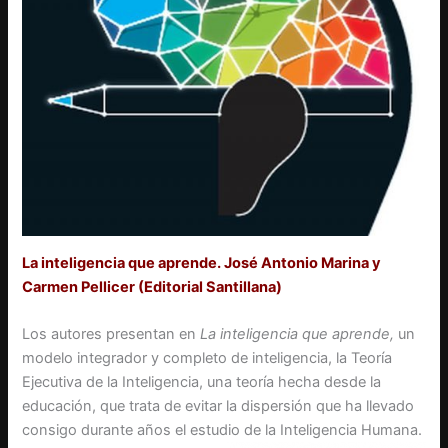
La inteligencia que aprende. José Antonio Marina y
Carmen Pellicer (Editorial Santillana)
Los autores presentan en
La inteligencia que aprende,
un
modelo integrador y completo de inteligencia, la Teoría
Ejecutiva de la Inteligencia, una teoría hecha desde la
educación, que trata de evitar la dispersión que ha llevado
consigo durante años el estudio de la Inteligencia Humana.