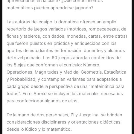
aprovecharlos en la clase? ¿Qué conocimientos
matemáticos pueden aprenderse jugando?
Las autoras del equipo Ludomateca ofrecen un amplio
repertorio de juegos variados (motrices, rompecabezas, de
fichas y tableros, con dados, monedas, cartas, entre otros)
que fueron puestos en práctica y enriquecidos con los
aportes de estudiantes en formación, docentes y alumnos
del nivel primario. Los 60 juegos abordan contenidos de
los 5 ejes que conforman el currículo: Número,
Operaciones, Magnitudes y Medida, Geometría, Estadística
y Probabilidad; y contemplan variantes para adaptarlos a
cada grupo desde la perspectiva de una “matemática para
todos”. En el Anexo se incluyen los materiales necesarios
para confeccionar algunos de ellos.
De la mano de dos personajes, Pi y Juegolina, se brindan
consideraciones disciplinares y orientaciones didácticas
desde lo lúdico y lo matemático.