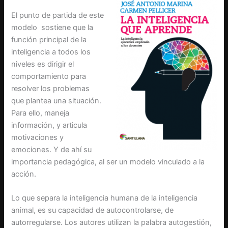
El punto de partida de este
modelo sostiene que la
función principal de la
inteligencia a todos los
niveles es dirigir el
comportamiento para
resolver los problemas
que plantea una situación.
Para ello, maneja
información, y articula
motivaciones y
emociones. Y de ahí su
importancia pedagógica, al ser un modelo vinculado a la
acción.
Lo que separa la inteligencia humana de la inteligencia
animal, es su capacidad de autocontrolarse, de
autorregularse. Los autores utilizan la palabra autogestión,