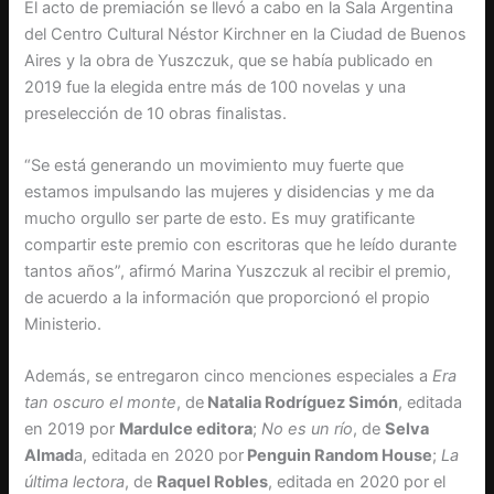
El acto de premiación se llevó a cabo en la Sala Argentina
del Centro Cultural Néstor Kirchner en la Ciudad de Buenos
Aires y la obra de Yuszczuk, que se había publicado en
2019 fue la elegida entre más de 100 novelas y una
preselección de 10 obras finalistas.
“Se está generando un movimiento muy fuerte que
estamos impulsando las mujeres y disidencias y me da
mucho orgullo ser parte de esto. Es muy gratificante
compartir este premio con escritoras que he leído durante
tantos años”, afirmó Marina Yuszczuk al recibir el premio,
de acuerdo a la información que proporcionó el propio
Ministerio.
Además, se entregaron cinco menciones especiales a
Era
tan oscuro el monte
, de
Natalia Rodríguez Simón
, editada
en 2019 por
Mardulce editora
;
No es un río
, de
Selva
Almad
a, editada en 2020 por
Penguin Random House
;
La
última lectora
, de
Raquel Robles
, editada en 2020 por el