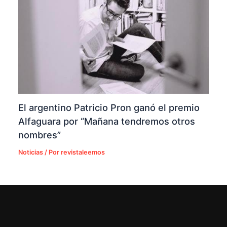
El argentino Patricio Pron ganó el premio
Alfaguara por “Mañana tendremos otros
nombres”
Noticias
/ Por
revistaleemos