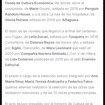
Fondo de Cultura Económica
;
De dónde viene la
costumbre
, de
Marie
Gouiric, editada en 2019 por
Penguin
Random House
, y a la obra
La ruta de los hospitales
, de
Gloria Peirano
editada en 2019 por
Alfaguara
.
El resto de las novelas que llegaron a la final del certamen
son
Fugaz
,
de
Leila Sucari,
editada por
Tusquets
en 2019,
Cometierra
, de
Dolores Reyes
del mismo año y editada
por
Sigilo
,
Transradio
, de
Maru Leonhard
que salió en
2020 por
Compañía Naviera Ilimitada
y
Con V de Viller
a,
de
Lula Comeron
publicada en 2019 por el sello
Evaristo
Editorial
.
El jurado a cargo de la selección estuvo integrado por
Ana
María Shua, María Teresa Andruetto y Federico Falco
,
quienes además realizaron la selección de las obras que
recibieron menciones y de las 10 obras preseleccionadas.
El acto estuvo presidido por el ministro de Cultura de la