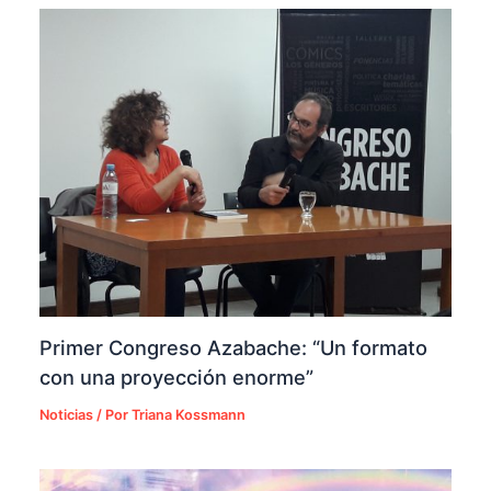
Primer Congreso Azabache: “Un formato
con una proyección enorme”
Noticias
/ Por
Triana Kossmann