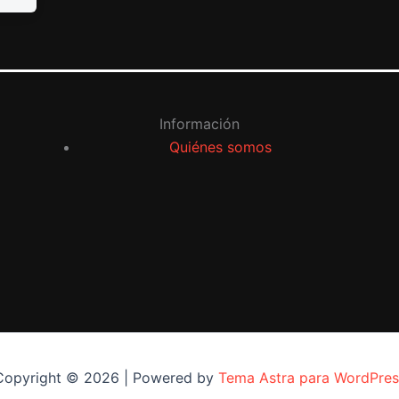
Información
Quiénes somos
Copyright © 2026 | Powered by
Tema Astra para WordPres