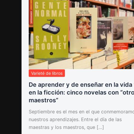
Varieté de libros
De aprender y de enseñar en la vida
en la ficción: cinco novelas con “otr
maestros”
Septiembre es el mes en el que conmemoram
nuestros aprendizajes. Entre el día de las
maestras y los maestros, que […]