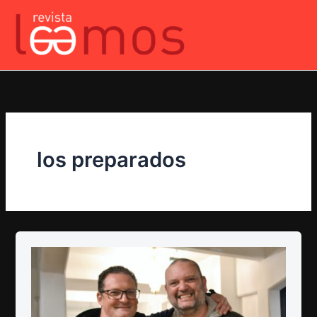
Ir
al
contenido
los preparados