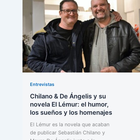
Entrevistas
Chilano & De Ángelis y su
novela El Lémur: el humor,
los sueños y los homenajes
El Lémur es la novela que acaban
de publicar Sebastián Chilano y