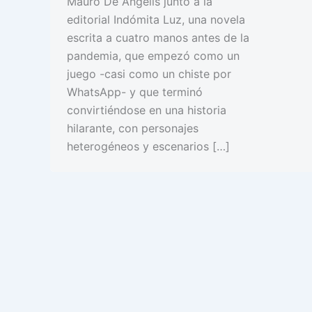
Mauro De Ángelis junto a la
editorial Indómita Luz, una novela
escrita a cuatro manos antes de la
pandemia, que empezó como un
juego -casi como un chiste por
WhatsApp- y que terminó
convirtiéndose en una historia
hilarante, con personajes
heterogéneos y escenarios […]