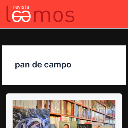
Ir
al
contenido
pan de campo