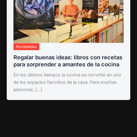
Novedades
Regalar buenas ideas: libros con recetas
para sorprender a amantes de la cocina
En los últimos tiempos la cocina se convirtió en uno
de los espacios favoritos de la casa. Para muchas
personas, […]