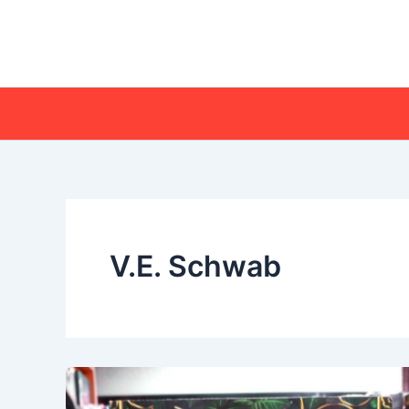
Ir
al
contenido
V.E. Schwab