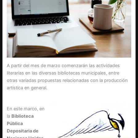
A partir del mes de marzo comenzarán las actividades
literarias en las diversas bibliotecas municipales, entre
otras variadas propuestas relacionadas con la producción
artística en general.
En este marco, en
la
Biblioteca
Pública
Depositaria de