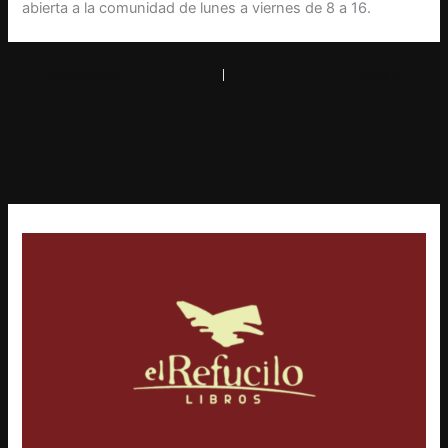
abierta a la comunidad de lunes a viernes de 8 a 16.
PREVIOUS
NEXT