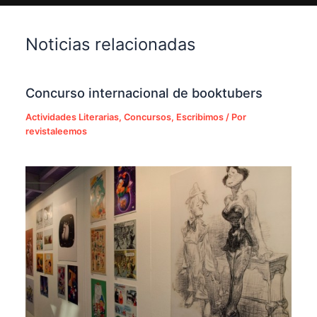
Noticias relacionadas
Concurso internacional de booktubers
Actividades Literarias
,
Concursos
,
Escribimos
/ Por
revistaleemos