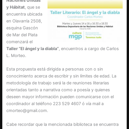
Naciones Unidas
y Hábitat
, que se
encuentra ubicada
en Olavarría 2508,
esquina Gascón
de Mar del Plata
comenzará el
Taller “El ángel y la diabla”
, encuentros a cargo de Carlos
L. Morteo.
Esta propuesta está dirigida a personas con o sin
conocimiento acerca de escribir y sin límites de edad. La
metodología de trabajo será la de reuniones literarias
orientadas tanto a narrativa como a poesía y quienes
deseen mayor información pueden comunicarse con el
coordinador al teléfono 223 529 4607 ó vía mail a
cmorteo@gmail.com.
Cabe recordar que la mencionada biblioteca se encuentra