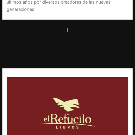
últimos años por diversos creadores de las nuevas
generaciones.
PREVIOUS
NEXT