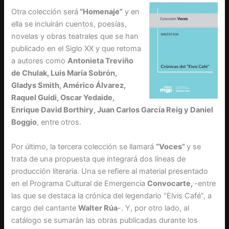
Otra colección será
“Homenaje”
y en
ella se incluirán cuentos, poesías,
novelas y obras teatrales que se han
publicado en el Siglo XX y que retoma
a autores como
Antonieta Treviño
de Chulak, Luis María Sobrón,
Gladys Smith, Américo Álvarez,
Raquel Guidi, Oscar Yedaide,
Enrique David Borthiry, Juan Carlos García Reig y Daniel
Boggio
, entre otros.
Por último, la tercera colección se llamará
“Voces”
y se
trata de una propuesta que integrará dos líneas de
producción literaria. Una se refiere al material presentado
en el Programa Cultural de Emergencia
Convocarte,
-entre
las que se destaca la crónica del legendario “Elvis Café”, a
cargo del cantante
Walter Rúa
-. Y, por otro lado, al
catálogo se sumarán las obras publicadas durante los