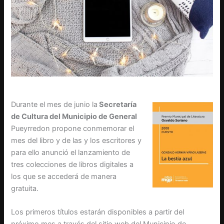
Durante el mes de junio la
Secretaría
de Cultura del Municipio de General
Pueyrredon propone conmemorar el
mes del libro y de las y los escritores y
para ello anunció el lanzamiento de
tres colecciones de libros digitales a
los que se accederá de manera
gratuita.
Los primeros títulos estarán disponibles a partir del
próximo mes a través del sitio web del Municipio de