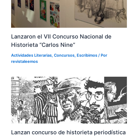
Lanzaron el VII Concurso Nacional de
Historieta “Carlos Nine”
Actividades Literarias
,
Concursos
,
Escribimos
/ Por
revistaleemos
Lanzan concurso de historieta periodística