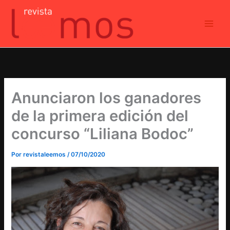
Ir
al
contenido
Anunciaron los ganadores
de la primera edición del
concurso “Liliana Bodoc”
Por
revistaleemos
/
07/10/2020