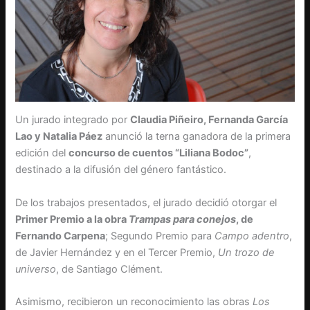
Un jurado integrado por
Claudia Piñeiro, Fernanda García
Lao y Natalia Páez
anunció la terna ganadora de la primera
edición del
concurso de cuentos “Liliana Bodoc”
,
destinado a la difusión del género fantástico.
De los trabajos presentados, el jurado decidió otorgar el
Primer Premio a la obra
Trampas para conejos
, de
Fernando Carpena
; Segundo Premio para
Campo adentro
,
de Javier Hernández y en el Tercer Premio,
Un trozo de
universo
, de Santiago Clément.
Asimismo, recibieron un reconocimiento las obras
Los