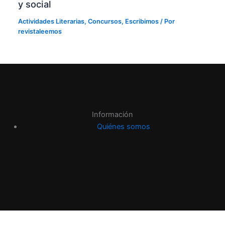
y social
Actividades Literarias
,
Concursos
,
Escribimos
/ Por
revistaleemos
Información
Quiénes somos