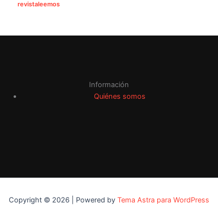
revistaleemos
Información
Quiénes somos
Copyright © 2026 | Powered by
Tema Astra para WordPress