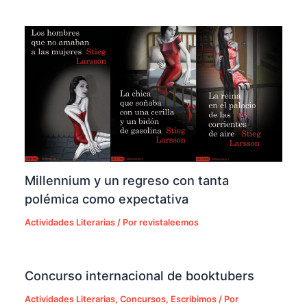
Millennium y un regreso con tanta
polémica como expectativa
Actividades Literarias
/ Por
revistaleemos
Concurso internacional de booktubers
Actividades Literarias
,
Concursos
,
Escribimos
/ Por