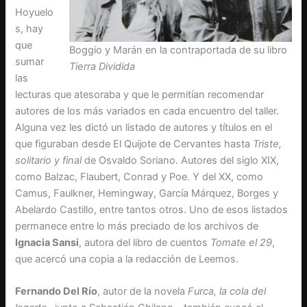
Hoyuelo
s, hay
que
Boggio y Marán en la contraportada de su libro
sumar
Tierra Dividida
las
lecturas que atesoraba y que le permitían recomendar
autores de los más variados en cada encuentro del taller.
Alguna vez les dictó un listado de autores y títulos en el
que figuraban desde El Quijote de Cervantes hasta
Triste,
solitario y final
de Osvaldo Soriano. Autores del siglo XIX,
como Balzac, Flaubert, Conrad y Poe. Y del XX, como
Camus, Faulkner, Hemingway, García Márquez, Borges y
Abelardo Castillo, entre tantos otros. Uno de esos listados
permanece entre lo más preciado de los archivos de
Ignacia Sansi
, autora del libro de cuentos
Tomate el 29
,
que acercó una copia a la redacción de Leemos.
Fernando Del Río
, autor de la novela
Furca, la cola del