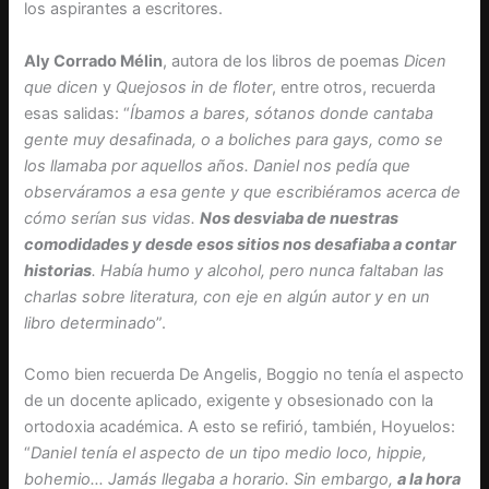
los aspirantes a escritores.
Aly Corrado Mélin
, autora de los libros de poemas
Dicen
que dicen
y
Quejosos in de floter
, entre otros, recuerda
esas salidas: “
Íbamos a bares, sótanos donde cantaba
gente muy desafinada, o a boliches para gays, como se
los llamaba por aquellos años. Daniel nos pedía que
observáramos a esa gente y que escribiéramos acerca de
cómo serían sus vidas.
Nos desviaba de nuestras
comodidades y desde esos sitios nos desafiaba a contar
historias
. Había humo y alcohol, pero nunca faltaban las
charlas sobre literatura, con eje en algún autor y en un
libro determinado
”.
Como bien recuerda De Angelis, Boggio no tenía el aspecto
de un docente aplicado, exigente y obsesionado con la
ortodoxia académica. A esto se refirió, también, Hoyuelos:
“
Daniel tenía el aspecto de un tipo medio loco, hippie,
bohemio… Jamás llegaba a horario. Sin embargo,
a la hora