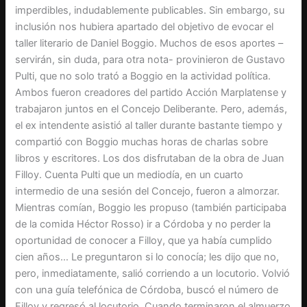
imperdibles, indudablemente publicables. Sin embargo, su
inclusión nos hubiera apartado del objetivo de evocar el
taller literario de Daniel Boggio. Muchos de esos aportes –
servirán, sin duda, para otra nota- provinieron de Gustavo
Pulti, que no solo trató a Boggio en la actividad política.
Ambos fueron creadores del partido Acción Marplatense y
trabajaron juntos en el Concejo Deliberante. Pero, además,
el ex intendente asistió al taller durante bastante tiempo y
compartió con Boggio muchas horas de charlas sobre
libros y escritores. Los dos disfrutaban de la obra de Juan
Filloy. Cuenta Pulti que un mediodía, en un cuarto
intermedio de una sesión del Concejo, fueron a almorzar.
Mientras comían, Boggio les propuso (también participaba
de la comida Héctor Rosso) ir a Córdoba y no perder la
oportunidad de conocer a Filloy, que ya había cumplido
cien años… Le preguntaron si lo conocía; les dijo que no,
pero, inmediatamente, salió corriendo a un locutorio. Volvió
con una guía telefónica de Córdoba, buscó el número de
Filloy y regresó al locutorio. Cuando terminaron el almuerzo