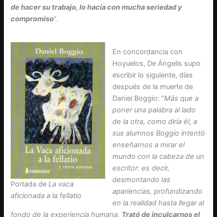
de hacer su trabajo, lo hacía con mucha seriedad y
compromiso
”.
En concordancia con
Hoyuelos, De Ángelis supo
escribir lo siguiente, días
después de la muerte de
Daniel Boggio: “
Más que a
poner una palabra al lado
de la otra, como diría él, a
sus alumnos Boggio intentó
enseñarnos a mirar el
mundo con la cabeza de un
escritor: es decir,
desmontando las
Portada de
La vaca
apariencias, profundizando
aficionada a la fellatio
en la realidad hasta llegar al
fondo de la experiencia humana.
Trató de inculcarnos el