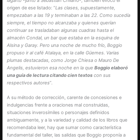
lagarto
-junto a Sebastián Chilano-, también evocó el
origen de ese listado: “
Las clases, supuestamente,
empezaban a las 19 y terminaban a las 22. Como sucedía
siempre, el tiempo no alcanzaba y quienes querían
continuar se trasladaban algunas cuadras hasta el
almacén Condal, un bar que estaba en la esquina de
Alsina y Garay. Pero una noche de mucho frío, Boggio
propuso ir al café Atalaya, en la calle Güemes. Varias
plumas destacadas, como Jorge Chiesa o Mauro De
Angelis, estuvieron esa noche en la que
Boggio elaboró
una guía de lectura citando cien textos
con sus
respectivos autores
”.
A su método de corrección, carente de concesiones e
indulgencias frente a oraciones mal construidas,
situaciones inverosímiles o personajes definidos
ambiguamente, y a la variedad y calidad de los libros que
recomendaba leer, hay que sumar como característica
fundamental del taller, las salidas que Boggio proponía a