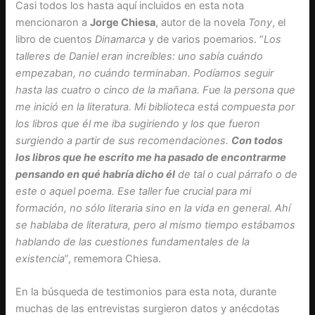
Casi todos los hasta aquí incluidos en esta nota
mencionaron a
Jorge Chiesa
, autor de la novela
Tony
, el
libro de cuentos
Dinamarca
y de varios poemarios. “
Los
talleres de Daniel eran increíbles: uno sabía cuándo
empezaban, no cuándo terminaban. Podíamos seguir
hasta las cuatro o cinco de la mañana. Fue la persona que
me inició en la literatura. Mi biblioteca está compuesta por
los libros que él me iba sugiriendo y los que fueron
surgiendo a partir de sus recomendaciones.
Con todos
los libros que he escrito me ha pasado de encontrarme
pensando en qué habría dicho él
de tal o cual párrafo o de
este o aquel poema. Ese taller fue crucial para mi
formación, no sólo literaria sino en la vida en general. Ahí
se hablaba de literatura, pero al mismo tiempo estábamos
hablando de las cuestiones fundamentales de la
existencia
”, rememora Chiesa.
En la búsqueda de testimonios para esta nota, durante
muchas de las entrevistas surgieron datos y anécdotas