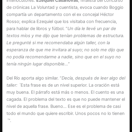
interlocutores.
Ezequiel Casanovas
, finalista del concurso
de crónicas La Voluntad y cuentista, evoca cuando Boggio
compartía un departamento con el ex concejal Héctor
Rosso; explica Ezequiel que los visitaba con frecuencia,
para hablar de libros y fútbol. “
Un día le llevé un par de
textos míos y me dijo que tenían problemas de estructura.
Le pregunté si me recomendaba algún taller, con la
esperanza de que me invitara al suyo; no solo me dijo que
no podía recomendarme a nadie, sino que en el suyo no
tenía ningún lugar disponible…
”
Del Río aporta algo similar. “
Decía, después de leer algo del
taller: ´
Esta frase es de un nivel superior. La oración está
muy buena. El párrafo está más o menos. El cuento es una
cagada. El problema del texto es que no puede mantener el
nivel de aquella frase. Bueno… Ese es el problema de casi
todo el mundo que quiere escribir. Unos pocos no lo tienen
´
”.