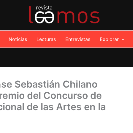
Noticias
Lecturas
Entrevistas
Explorar
nse Sebastián Chilano
remio del Concurso de
ional de las Artes en la