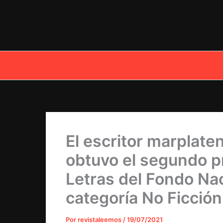
Ir
al
contenido
El escritor marplate
obtuvo el segundo p
Letras del Fondo Nac
categoría No Ficción
Por
revistaleemos
/
19/07/2021