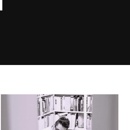
Laura G. Miranda