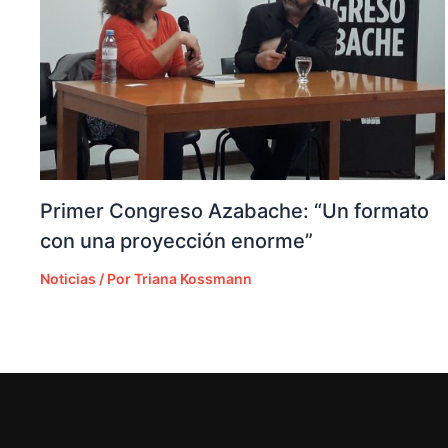
Primer Congreso Azabache: “Un formato
con una proyección enorme”
Noticias
/ Por
Triana Kossmann