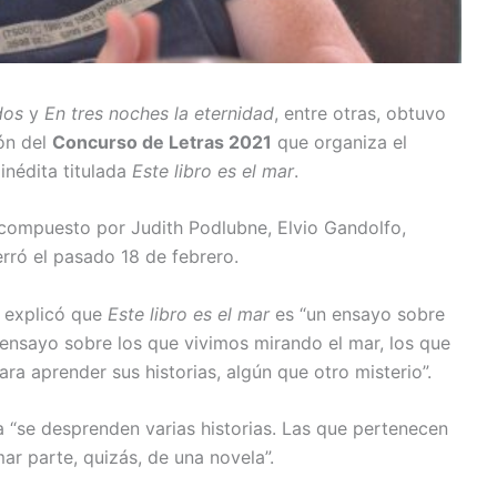
dos
y
En tres noches la eternidad
, entre otras, obtuvo
ión del
Concurso de Letras 2021
que organiza el
inédita titulada
Este libro es el mar
.
o compuesto por Judith Podlubne, Elvio Gandolfo,
rró el pasado 18 de febrero.
r explicó que
Este libro es el mar
es “un ensayo sobre
n ensayo sobre los que vivimos mirando el mar, los que
ra aprender sus historias, algún que otro misterio”.
 “se desprenden varias historias. Las que pertenecen
ar parte, quizás, de una novela”.