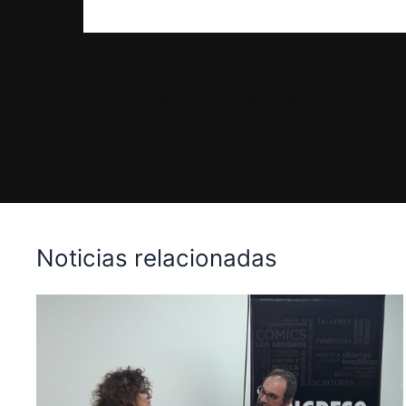
PREVIOUS
El Fondo Nacional de las Artes anunció los resultados del Concurso de Letras 2021
Noticias relacionadas