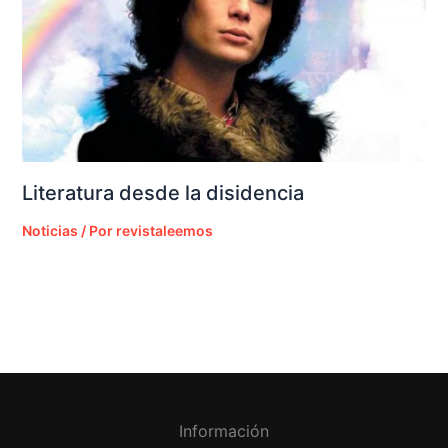
Literatura desde la disidencia
Noticias
/ Por
revistaleemos
Información