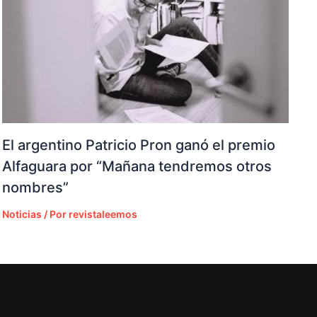
El argentino Patricio Pron ganó el premio
Alfaguara por “Mañana tendremos otros
nombres”
Noticias
/ Por
revistaleemos