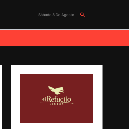
Buscar
Sábado 8 De Agosto