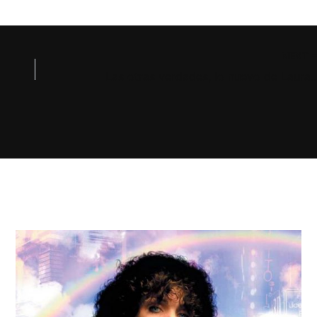
NEXT
Las otras verdades, lo nuevo de 