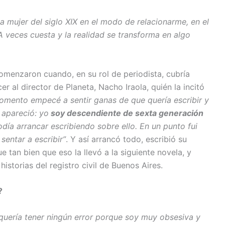
 mujer del siglo XIX en el modo de relacionarme, en el
A veces cuesta y la realidad se transforma en algo
menzaron cuando, en su rol de periodista, cubría
er al director de Planeta, Nacho Iraola, quién la incitó
omento empecé a sentir ganas de que quería escribir y
 apareció: yo
soy descendiente de sexta generación
odía arrancar escribiendo sobre ello. En un punto fui
entar a escribir”
. Y así arrancó todo, escribió su
ue tan bien que eso la llevó a la siguiente novela, y
istorias del registro civil de Buenos Aires.
?
quería tener ningún error porque soy muy obsesiva y