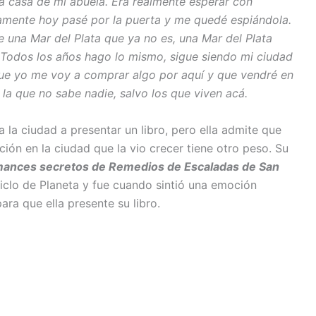
la casa de mi abuela. Era realmente esperar con
tamente hoy pasé por la puerta y me quedé espiándola.
 una Mar del Plata que ya no es, una Mar del Plata
. Todos los años hago lo mismo, sigue siendo mi ciudad
que yo me voy a comprar algo por aquí y que vendré en
, la que no sabe nadie, salvo los que viven acá.
a la ciudad a presentar un libro, pero ella admite que
ción en la ciudad que la vio crecer tiene otro peso. Su
romances secretos de Remedios de Escaladas de San
iclo de Planeta y fue cuando sintió una emoción
ara que ella presente su libro.