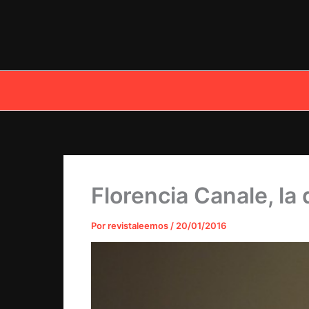
Ir
al
contenido
Florencia Canale, la 
Por
revistaleemos
/
20/01/2016