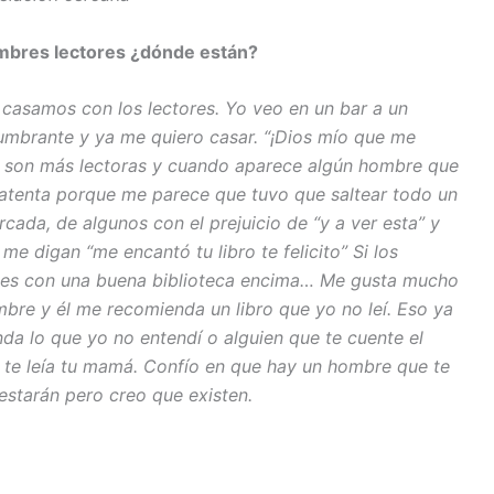
ombres lectores ¿dónde están?
 casamos con los lectores. Yo veo en un bar a un
umbrante y ya me quiero casar. “¡Dios mío que me
es son más lectoras y cuando aparece algún hombre que
 atenta porque me parece que tuvo que saltear todo un
cada, de algunos con el prejuicio de “y a ver esta” y
e digan “me encantó tu libro te felicito” Si los
tes con una buena biblioteca encima… Me gusta mucho
bre y él me recomienda un libro que yo no leí. Eso ya
enda lo que yo no entendí o alguien que te cuente el
e te leía tu mamá. Confío en que hay un hombre que te
estarán pero creo que existen.