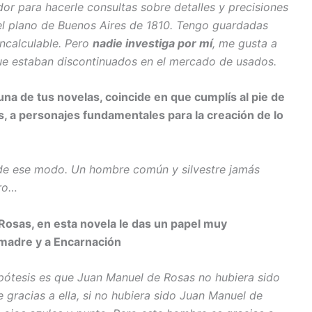
ador para hacerle consultas sobre detalles y precisiones
 el plano de Buenos Aires de 1810. Tengo guardadas
incalculable. Pero
nadie investiga por mí
, me gusta a
 que estaban discontinuados en el mercado de usados.
na de tus novelas, coincide en que cumplís al pie de
es, a personajes fundamentales para la creación de lo
 de ese modo. Un hombre común y silvestre jamás
cro…
 Rosas, en esta novela le das un papel muy
 madre y a Encarnación
pótesis es que Juan Manuel de Rosas no hubiera sido
e gracias a ella, si no hubiera sido Juan Manuel de