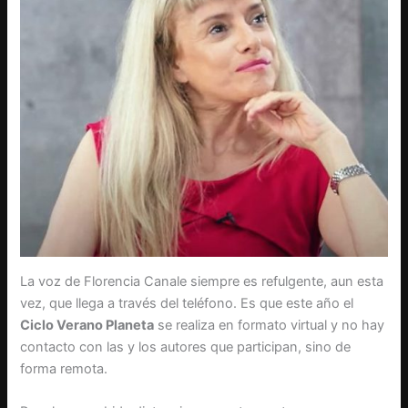
La voz de Florencia Canale siempre es refulgente, aun esta
vez, que llega a través del teléfono. Es que este año el
Ciclo Verano Planeta
se realiza en formato virtual y no hay
contacto con las y los autores que participan, sino de
forma remota.