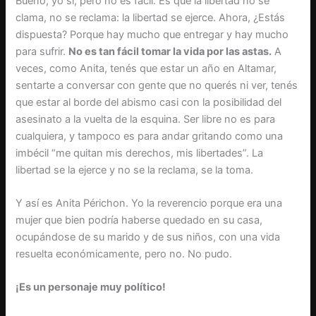
Bueno, yo sí, pero no es fácil. Es que la libertad no se
clama, no se reclama: la libertad se ejerce. Ahora, ¿Estás
dispuesta? Porque hay mucho que entregar y hay mucho
para sufrir.
No es tan fácil tomar la vida por las astas.
A
veces, como Anita, tenés que estar un año en Altamar,
sentarte a conversar con gente que no querés ni ver, tenés
que estar al borde del abismo casi con la posibilidad del
asesinato a la vuelta de la esquina. Ser libre no es para
cualquiera, y tampoco es para andar gritando como una
imbécil “me quitan mis derechos, mis libertades”. La
libertad se la ejerce y no se la reclama, se la toma.
Y así es Anita Périchon. Yo la reverencio porque era una
mujer que bien podría haberse quedado en su casa,
ocupándose de su marido y de sus niños, con una vida
resuelta económicamente, pero no. No pudo.
¡Es un personaje muy político!