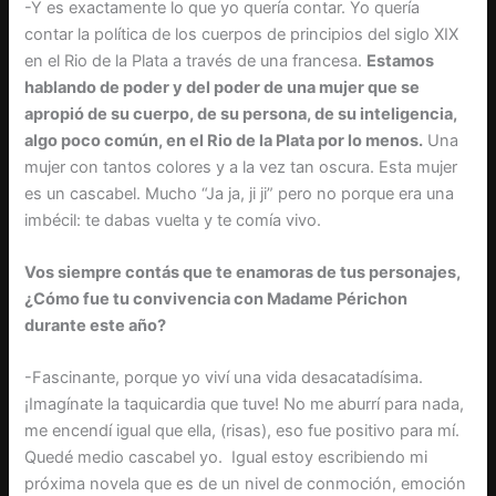
-Y es exactamente lo que yo quería contar. Yo quería
contar la política de los cuerpos de principios del siglo XIX
en el Rio de la Plata a través de una francesa.
Estamos
hablando de poder y del poder de una mujer que se
apropió de su cuerpo, de su persona, de su inteligencia,
algo poco común, en el Rio de la Plata por lo menos.
Una
mujer con tantos colores y a la vez tan oscura. Esta mujer
es un cascabel. Mucho “Ja ja, ji ji” pero no porque era una
imbécil: te dabas vuelta y te comía vivo.
Vos siempre contás que te enamoras de tus personajes,
¿Cómo fue tu convivencia con Madame Périchon
durante este año?
-Fascinante, porque yo viví una vida desacatadísima.
¡Imagínate la taquicardia que tuve! No me aburrí para nada,
me encendí igual que ella, (risas), eso fue positivo para mí.
Quedé medio cascabel yo. Igual estoy escribiendo mi
próxima novela que es de un nivel de conmoción, emoción