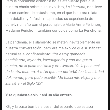
Pero la consabida distancia no es atenuante para que
nuestra charla sobre su nuevo libro,
La Libertina,
nos lleve
por un camino de entusiasmo, en el que la autora relata
con detalles y énfasis inesperados su experiencia de
convivir un año con el personaje de Marie Anne Périchon,
Madame Périchon, también conocida como La Perichona.
La pandemia, el aislamiento se meten inevitablemente en
nuestra conversación, pero ella me explica que su hábitat
natural es el confinamiento:
“Yo estoy guardada
escribiendo, leyendo, investigando y eso me gusta
mucho, no la paso mal sola y en silencio. Yo la paso mal
de la otra manera. A mí lo que me perturbó fue la ansiedad
del mundo, pero pude escribir. Me hacía mis viajes y me
instalé en el Siglo XIX
“.
Y te quedaste a vivir ahí un año entero…
-Sí, y la pasé bomba a pesar del espanto que estaba