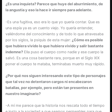
¿Es una inquieta? Parece que huye del aburrimiento, de
la angustia y eso la hace ir siempre para adelante.
-Es una fugitiva, eso era lo que yo quería contar. Que es
una espía ya es un cuento viejo. Yo quería entender,
valiéndome del conocimiento y de todo lo que atravesaba
por los siglos, la psiquis de esta mujer:
¿Cómo es posible
que hubiera vivido lo que hubiera vivido y salir bastante
indemne?
Ella puso el cuerpo como nadie y ese cuerpo la
salvó. Es una cosa bastante rara, porque en el Siglo XIX
poner el cuerpo te mataba, terminabas muerto muy rápido.
¿Por qué nos siguen interesando este tipo de personajes
que tal vez no detentaron cargos ni encabezaron
batallas, por ejemplo, pero están tan presentes en
nuestro imaginario?
-A mí me parece que la historia nos rescata todo el tiempo
e insto a la sociedad a que seamos permeables para que