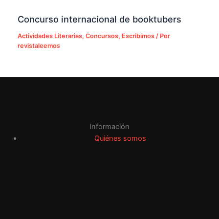
Concurso internacional de booktubers
Actividades Literarias
,
Concursos
,
Escribimos
/ Por
revistaleemos
Información
Quiénes somos