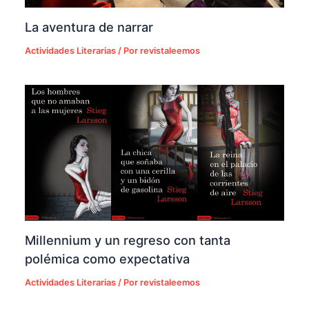
La aventura de narrar
Actividades Literarias
/ Por
revistaleemos
Millennium y un regreso con tanta
polémica como expectativa
Actividades Literarias
/ Por
revistaleemos