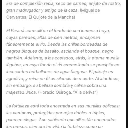
Era de complexión recia, seco de carnes, enjuto de rostro,
gran madrugador y amigo de la caza
. (Miguel de
Cervantes, El Quijote de la Mancha)
El Paraná corre allí en el fondo de una inmensa hoya,
cuyas paredes, altas de cien metros, encajonan
fúnebremente el río. Desde las orillas bordeadas de
negros bloques de basalto, asciende el bosque, negro
también. Adelante, a los costados, atrás, la eterna muralla
lúgubre, en cuyo fondo el río arremolinado se precipita en
incesantes borbollones de agua fangosa. El paisaje es
agresivo, y reina en él un silencio de muerte. Al atardecer,
sin embargo, su belleza sombría y calma cobra una
majestad única
. (Horacio Quiroga. “A la deriva”)
La fortaleza está toda encerrada en sus murallas oblicuas;
las ventanas, protegidas por rejas dobles o triples,
parecen ciegas. Aun sabiendo que allí están encerrados
los presos, siempre he visto la fortaleza como un