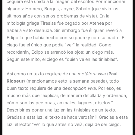
ceguera está unida a la imagen del escritor. Por mencionar
algunos: Homero, Borges, Joyce, Sábato (que vivió los
últimos años con serios problemas de vista). En la
mitología griega Tiresias fue cegado por Atenea por
haberla visto desnuda. Sin embargo fue él quien reveló a
Edipo lo que había hecho con su padre y con su madre. El
ciego fue el único que podía “ver” la realidad. Como
recordarán, Edipo se arrancó los ojos: un ciego más.
Según este mito, el ciego es “quien ve en las tinieblas”.
Así como un texto requiere de una
metáfora viva
(
Paul
Ricoeur
) (mencionamos esto la semana pasada), todo
buen texto requiere de una
descripción viva
. Por eso, es
mucho más que “explicar, de manera detallada y ordenada,
cómo son las personas, animales, lugares, objetos.”
Describir es poner una luz en las tinieblas de un texto.
Gracias a esta luz, el texto se hace verosímil. Gracias a esta
luz, el lector “ve” lo que antes no veía, deja de ser ciego.