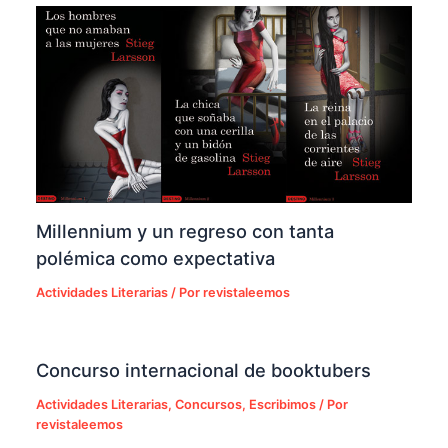
Millennium y un regreso con tanta
polémica como expectativa
Actividades Literarias
/ Por
revistaleemos
Concurso internacional de booktubers
Actividades Literarias
,
Concursos
,
Escribimos
/ Por
revistaleemos