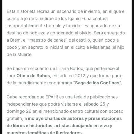
Esta historieta recrea un escenario de invierno, en el que el
cuarto hijo de la estirpe de los Iganio -una criatura
insoportablemente horrible y torcida- es apartado de su
destino de nobleza y condenado al olvido. Será entregado
a Brem, el “maestro de canes” del castillo, quien poco a
poco y en secreto lo iniciará en el culto a Misaianes: el hijo
de la Muerte.
Se basa en el cuento de Liliana Bodoc, que pertenece al
libro
Oficio de Búhos
, editado en 2012 y que forma parte
de la mundialmente renombrada “
Saga de los Confines
”.
Cabe recordar que EPAH! es una feria de publicaciones
independientes que podrá visitarse el sábado 25 y
domingo 26 en el mencionado centro cultural con acceso
gratuito, e
incluye charlas de autores y presentaciones
de libros e historietas, artistas dibujando en vivo y
muestras temáticas de ilustradores
.