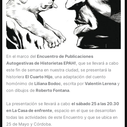
En el marco del
Encuentro de Publicaciones
Autogestivas de Historietas EPAH!
, que se llevará a cabo
este fin de semana en nuestra ciudad, se presentará la
historiera
El Cuarto Hijo
, una adaptación del cuento
homónimo de
Liliana Bodoc
, escrita por
Valentín Lerena
y
con dibujos de
Roberto Fontana
.
La presentación se llevará a cabo
el sábado 25 a las 20.30
en La Casa de enfrente
, espacio en el que se desarrollan
todas las actividades de este Encuentro y que se ubica en
25 de Mayo y Córdoba.