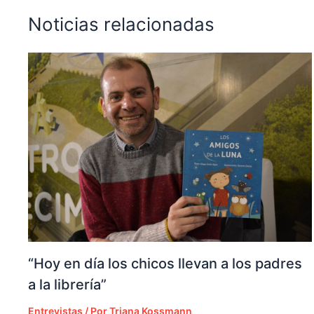
Noticias relacionadas
“Hoy en día los chicos llevan a los padres
a la librería”
Entrevistas
/ Por
Triana Kossmann