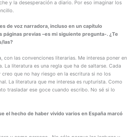
che y la desesperación a diario. Por eso imaginar los
ncillo.
s de voz narradora, incluso en un capítulo
as páginas previas –es mi siguiente pregunta-. ¿Te
s/las?
a, con las convenciones literarias. Me interesa poner en
. La literatura es una regla que ha de saltarse. Cada
creo que no hay riesgo en la escritura si no los
mal. La literatura que me interesa es rupturista. Como
nto trasladar ese goce cuando escribo. No sé si lo
e el hecho de haber vivido varios en España marcó