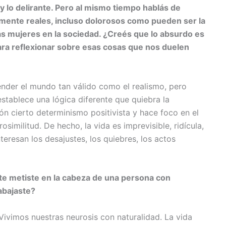
 y lo delirante. Pero al mismo tiempo hablás de
ente reales, incluso dolorosos como pueden ser la
 las mujeres en la sociedad. ¿Creés que lo absurdo es
ara reflexionar sobre esas cosas que nos duelen
nder el mundo tan válido como el realismo, pero
stablece una lógica diferente que quiebra la
n cierto determinismo positivista y hace foco en el
osimilitud. De hecho, la vida es imprevisible, ridícula,
teresan los desajustes, los quiebres, los actos
e metiste en la cabeza de una persona con
abajaste?
ivimos nuestras neurosis con naturalidad. La vida