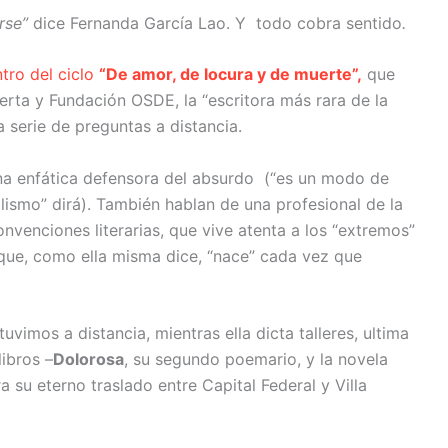
arse”
dice Fernanda García Lao. Y todo cobra sentido
.
tro del ciclo
“De amor, de locura y de muerte”,
que
erta y Fundación OSDE, la “escritora más rara de la
a serie de preguntas a distancia.
na enfática defensora del absurdo (“es un modo de
lismo” dirá). También hablan de una profesional de la
onvenciones literarias, que vive atenta a los “extremos”
que, como ella misma dice, “nace” cada vez que
vimos a distancia, mientras ella dicta talleres, ultima
libros –
Dolorosa
, su segundo poemario, y la novela
a su eterno traslado entre Capital Federal y Villa