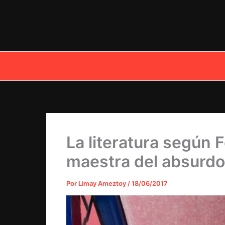
Ir
al
contenido
La literatura según 
maestra del absurdo
Por
Limay Ameztoy
/
18/06/2017