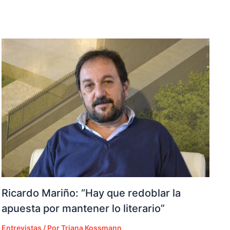
Ricardo Mariño: “Hay que redoblar la
apuesta por mantener lo literario”
Entrevistas
/ Por
Triana Kossmann