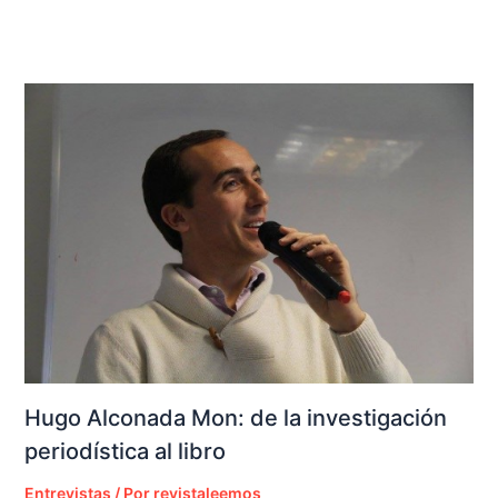
Hugo Alconada Mon: de la investigación
periodística al libro
Entrevistas
/ Por
revistaleemos