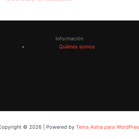
Información
Quiénes somos
Copyright © 2026 | Powered by
Tema Astra para WordPres