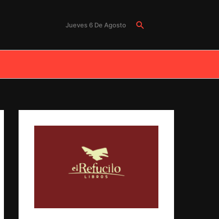
Buscar
Jueves 6 De Agosto