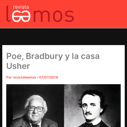
Ir
al
contenido
Poe, Bradbury y la casa
Usher
Por
revistaleemos
/
07/07/2018