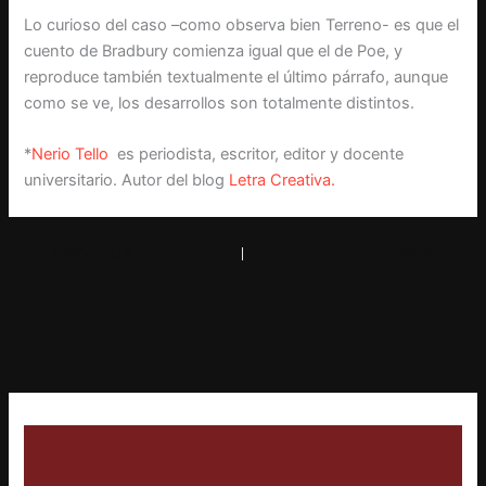
Lo curioso del caso –como observa bien Terreno- es que el
cuento de Bradbury comienza igual que el de Poe, y
reproduce también textualmente el último párrafo, aunque
como se ve, los desarrollos son totalmente distintos.
*
Nerio Tello
es periodista, escritor, editor y docente
universitario. Autor del blog
Letra Creativa.
PREVIOUS
NEXT