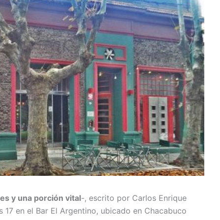
s y una porción vital
-, escrito por Carlos Enrique
s 17 en el Bar El Argentino, ubicado en Chacabuco