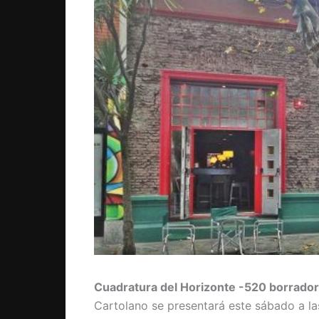
Cuadratura del Horizonte -520 borradore
Cartolano se presentará este sábado a la