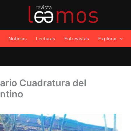
Noticias
Lecturas
Entrevistas
Explorar
ario Cuadratura del
ntino