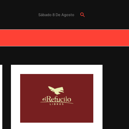
Buscar
Sábado 8 De Agosto