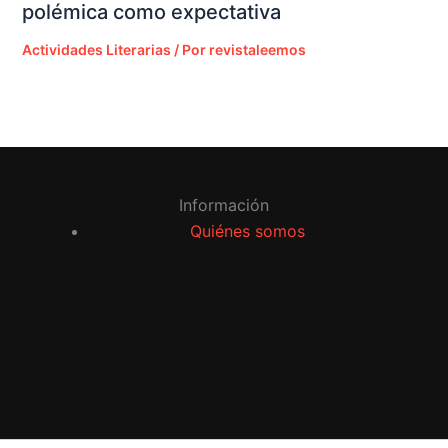
polémica como expectativa
Actividades Literarias
/ Por
revistaleemos
Información
Quiénes somos