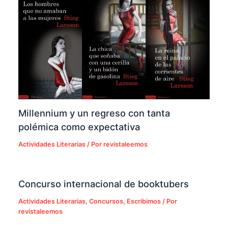
Millennium y un regreso con tanta
polémica como expectativa
Actividades Literarias
/ Por
revistaleemos
Concurso internacional de booktubers
Actividades Literarias
,
Concursos
,
Escribimos
/ Por
revistaleemos