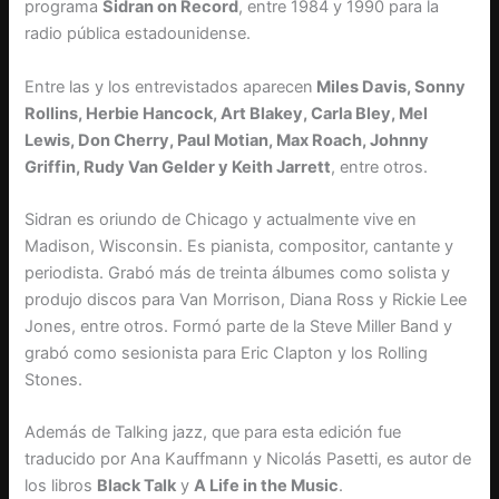
programa
Sidran on Record
, entre 1984 y 1990 para la
radio pública estadounidense.
Entre las y los entrevistados aparecen
Miles Davis, Sonny
Rollins, Herbie Hancock, Art Blakey, Carla Bley, Mel
Lewis, Don Cherry, Paul Motian, Max Roach, Johnny
Griffin, Rudy Van Gelder y Keith Jarrett
, entre otros.
Sidran es oriundo de Chicago y actualmente vive en
Madison, Wisconsin. Es pianista, compositor, cantante y
periodista. Grabó más de treinta álbumes como solista y
produjo discos para Van Morrison, Diana Ross y Rickie Lee
Jones, entre otros. Formó parte de la Steve Miller Band y
grabó como sesionista para Eric Clapton y los Rolling
Stones.
Además de Talking jazz, que para esta edición fue
traducido por Ana Kauffmann y Nicolás Pasetti, es autor de
los libros
Black Talk
y
A Life in the Music
.