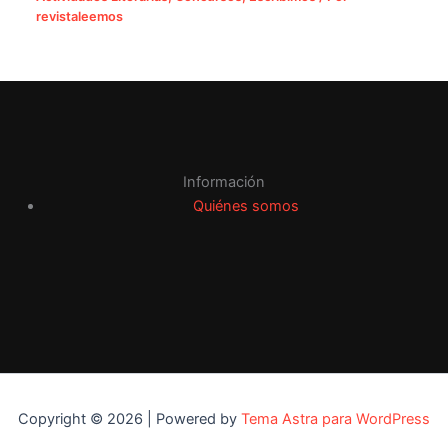
revistaleemos
Información
Quiénes somos
Copyright © 2026 | Powered by
Tema Astra para WordPress