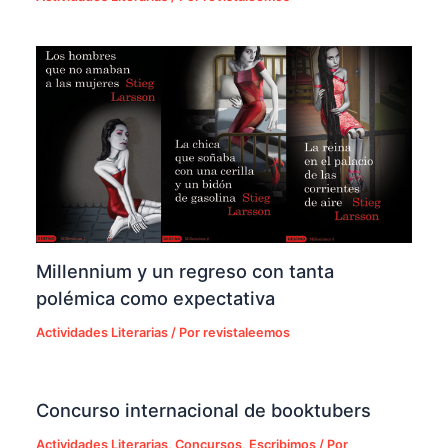
Millennium y un regreso con tanta
polémica como expectativa
Actividades Literarias
/ Por
revistaleemos
Concurso internacional de booktubers
Actividades Literarias
,
Concursos
,
Escribimos
/ Por