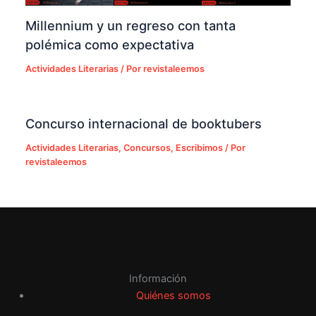
Millennium y un regreso con tanta
polémica como expectativa
Actividades Literarias
/ Por
revistaleemos
Concurso internacional de booktubers
Actividades Literarias
,
Concursos
,
Escribimos
/ Por
revistaleemos
Información
Quiénes somos