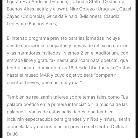
figuran Eva Andujar (España), Claudia Stella (Ciudad de
Buenos Aires, actriz y clown), Niré Collazo (Uruguay), Gazel
Zayad (Colombia), Gricelda Rinaldi (Misiones), Claudio
Ledesma (Buenos Aires).
El intenso programa previsto para las jornadas incluye
desde narraciones conjuntas y mesas de reflexión con los
y las narradores invitados –viernes 2 en el Auditórium, con
entrada libre y gratuita- hasta una “caminata poética”, que
tendrá lugar el domingo a las 16 desde Libertad y la Costas
hasta el museo MAR y cuyo objetivo será “compartir
cuentos breves, poemas, sol y mar”.
También se realizarán talleres sobre temas tales como “La
palabra poética en la primera infancia” o “La música de las
palabras”. Varias de estas actividades, que también
incluirán espectáculos para grandes y niños y niñas, serán
aranceladas y con inscripción previa en el Centro Cultural
Dudú.