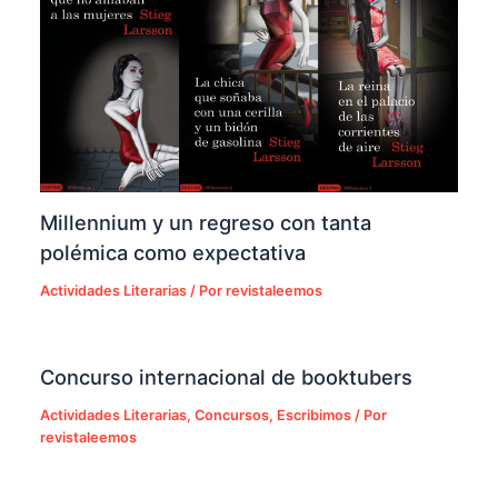
Millennium y un regreso con tanta
polémica como expectativa
Actividades Literarias
/ Por
revistaleemos
Concurso internacional de booktubers
Actividades Literarias
,
Concursos
,
Escribimos
/ Por
revistaleemos