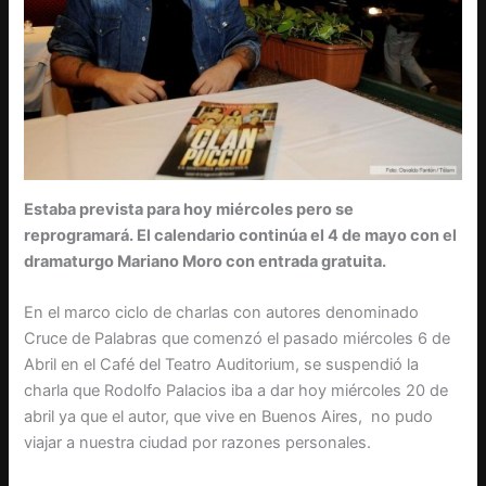
Estaba prevista para hoy miércoles pero se
reprogramará. El calendario continúa el 4 de mayo con el
dramaturgo Mariano Moro con entrada gratuita.
En el marco ciclo de charlas con autores denominado
Cruce de Palabras que comenzó el pasado miércoles 6 de
Abril en el Café del Teatro Auditorium, se suspendió la
charla que Rodolfo Palacios iba a dar hoy miércoles 20 de
abril ya que el autor, que vive en Buenos Aires, no pudo
viajar a nuestra ciudad por razones personales.