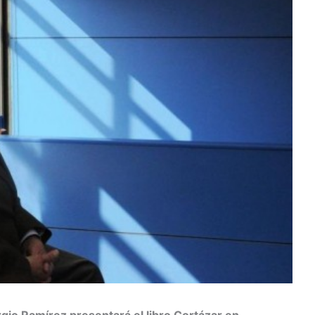
rgio Ramírez presentará el libro Cortázar en