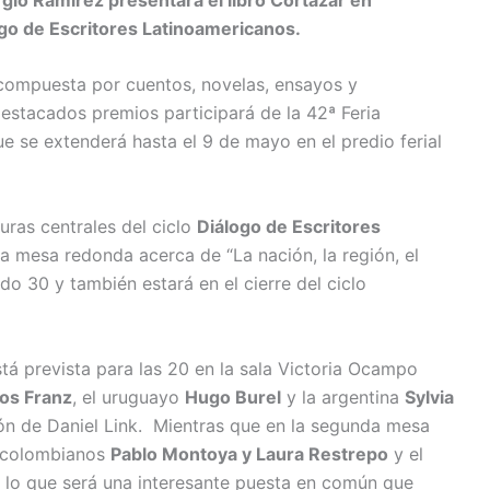
ogo de Escritores Latinoamericanos.
 compuesta por cuentos, novelas, ensayos y
destacados premios participará de la 42ª Feria
ue se extenderá hasta el 9 de mayo en el predio ferial
guras centrales del ciclo
Diálogo de Escritores
la mesa redonda acerca de “La nación, la región, el
o 30 y también estará en el cierre del ciclo
tá prevista para las 20 en la sala Victoria Ocampo
os Franz
, el uruguayo
Hugo Burel
y la argentina
Sylvia
ión de Daniel Link. Mientras que en la segunda mesa
s colombianos
Pablo Montoya y Laura Restrepo
y el
 lo que será una interesante puesta en común que