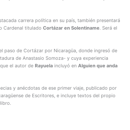
tacada carrera política en su país, también presentará
to Cardenal titulado
Cortázar en Solentiname
. Será el
 el paso de Cortázar por Nicaragüa, donde ingresó de
ctadura de Anastasio Somoza- y cuya experiencia
que el autor de
Rayuela
incluyó en
Alguien que anda
ecias y anécdotas de ese primer viaje, publicado por
aragüense de Escritores, e incluye textos del propio
libro.