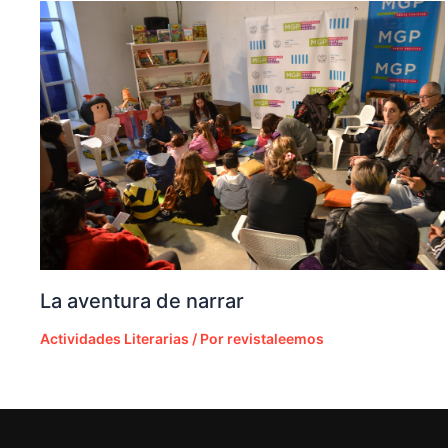
La aventura de narrar
Actividades Literarias
/ Por
revistaleemos