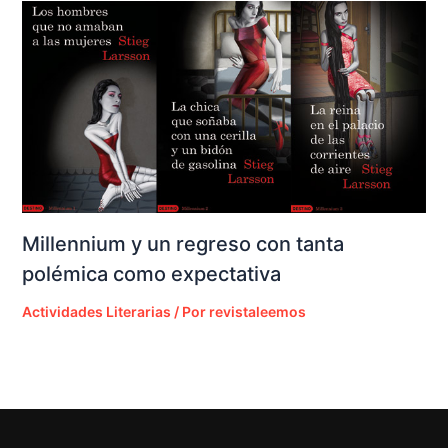
Millennium y un regreso con tanta
polémica como expectativa
Actividades Literarias
/ Por
revistaleemos