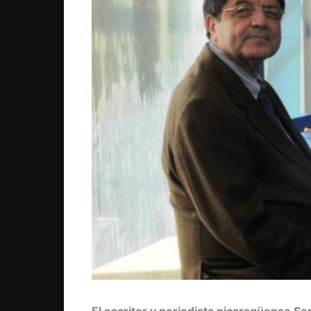
El escritor y periodista nicaragüense Se