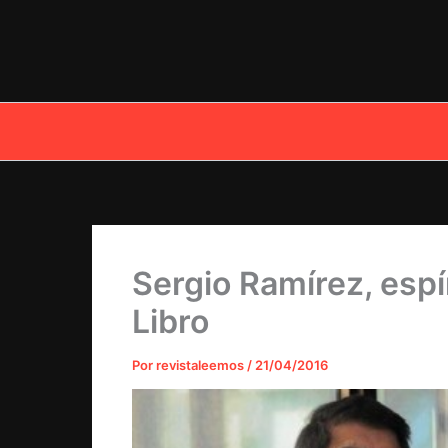
Ir
al
contenido
Sergio Ramírez, espír
Libro
Por
revistaleemos
/
21/04/2016