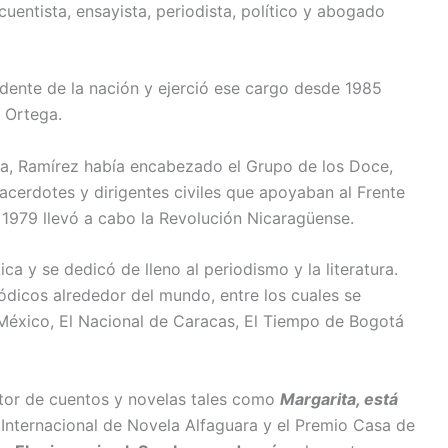
uentista, ensayista, periodista, político y abogado
sidente de la nación y ejerció ese cargo desde 1985
 Ortega.
a, Ramírez había encabezado el Grupo de los Doce,
acerdotes y dirigentes civiles que apoyaban al Frente
 1979 llevó a cabo la Revolución Nicaragüense.
ica y se dedicó de lleno al periodismo y la literatura.
ódicos alrededor del mundo, entre los cuales se
 México, El Nacional de Caracas, El Tiempo de Bogotá
autor de cuentos y novelas tales como
Margarita, está
 Internacional de Novela Alfaguara y el Premio Casa de