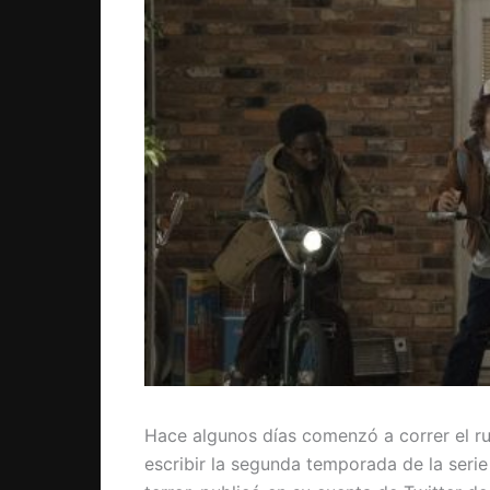
Hace algunos días comenzó a correr el 
escribir la segunda temporada de la ser