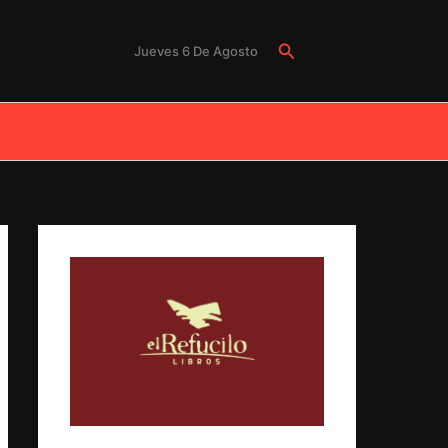
Buscar
Jueves 6 De Agosto