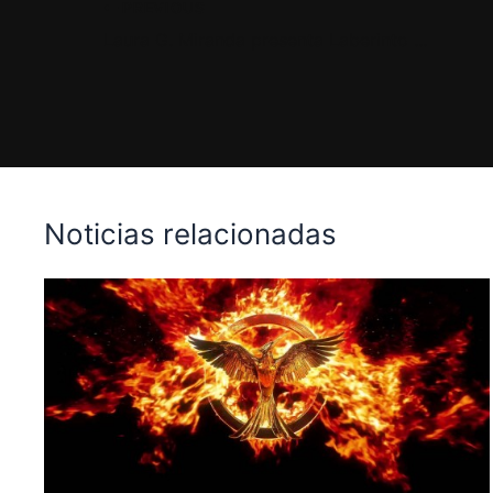
PREVIOUS
Laura G. Miranda presenta Laberinto del Alma en Mar del Plata
Noticias relacionadas