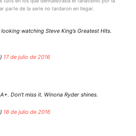
os tuits en los que demuestraba el fanatismo por la
r parte de la serie no tardaron en llegar.
oking watching Steve King’s Greatest Hits.
g)
17 de julio de 2016
+. Don’t miss it. Winona Ryder shines.
g)
18 de julio de 2016