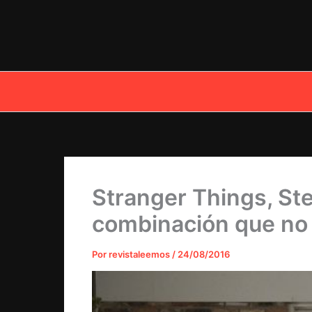
Ir
al
contenido
Stranger Things, Ste
combinación que no
Por
revistaleemos
/
24/08/2016