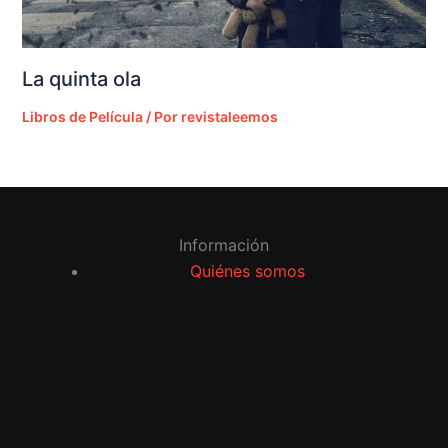
La quinta ola
Libros de Película
/ Por
revistaleemos
Información
Quiénes somos