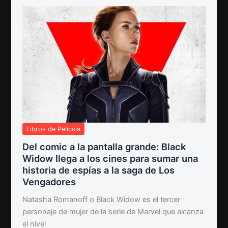
Libros de Película
Del comic a la pantalla grande: Black
Widow llega a los cines para sumar una
historia de espías a la saga de Los
Vengadores
Natasha Romanoff o Black Widow es el tercer
personaje de mujer de la serie de Marvel que alcanza
el nivel