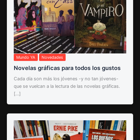
Mundo YA
Novedades
Novelas gráficas para todos los gustos
Cada día son más los jóvenes -y no tan jóvenes-
que se vuelcan a la lectura de las novelas gráficas.
[…]