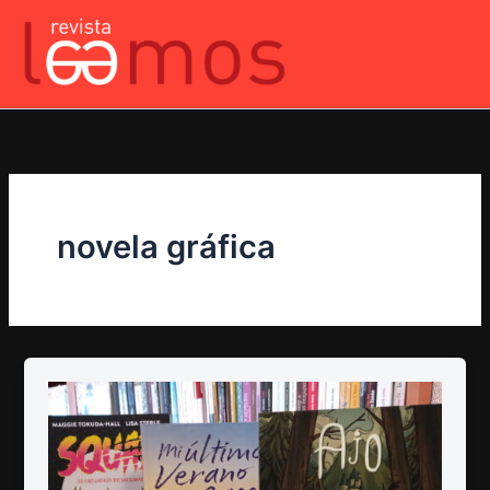
Ir
al
contenido
novela gráfica