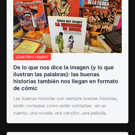
¿Qué libro regalo?
De lo que nos dice la imagen (y lo que
ilustran las palabras): las buenas
historias también nos llegan en formato
de cómic
Las buenas historias son siempre buenas historias,
estén contadas como estén contadas: en un
cuento, una novela, una canción, una película,