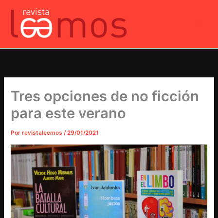
Ir
al
contenido
Tres opciones de no ficción
para este verano
Por
revistaleemos
/
29/01/2021