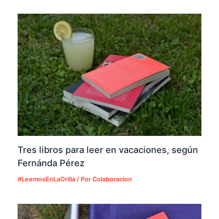
Tres libros para leer en vacaciones, según
Fernánda Pérez
#LeemosEnLaOrilla
/ Por
Colaboracion