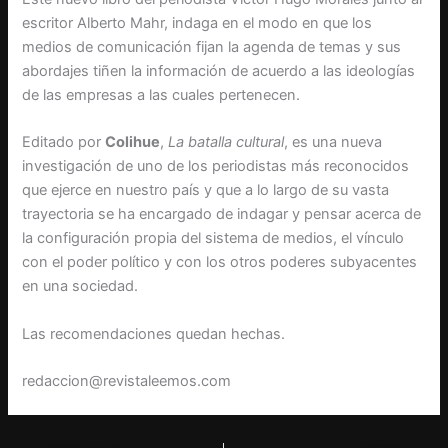
escritor Alberto Mahr, indaga en el modo en que los
medios de comunicación fijan la agenda de temas y sus
abordajes tiñen la información de acuerdo a las ideologías
de las empresas a las cuales pertenecen.
Editado por
Colihue
,
La batalla cultural
, es una nueva
investigación de uno de los periodistas más reconocidos
que ejerce en nuestro país y que a lo largo de su vasta
trayectoria se ha encargado de indagar y pensar acerca de
la configuración propia del sistema de medios, el vínculo
con el poder político y con los otros poderes subyacentes
en una sociedad.
Las recomendaciones quedan hechas.
redaccion@revistaleemos.com