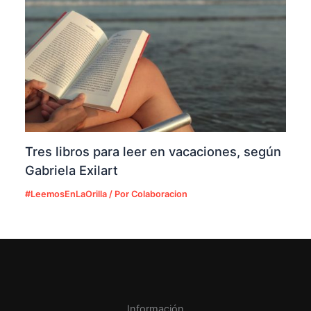
Tres libros para leer en vacaciones, según
Gabriela Exilart
#LeemosEnLaOrilla
/ Por
Colaboracion
Información