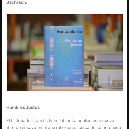
Bachrach
.
Hombres Justos
El historiador francés Iván Jablonka publicó este nuevo
libro de ensayo en el que reflexiona acerca de cómo puede