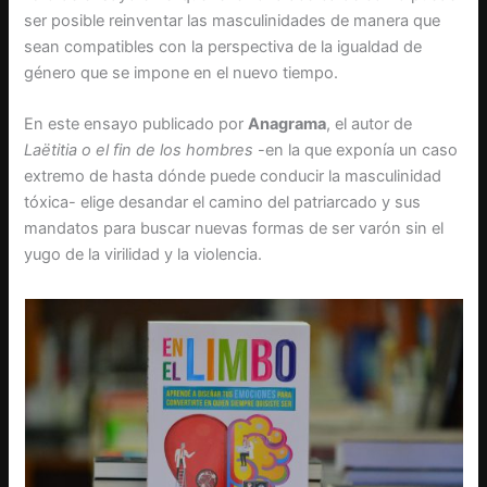
ser posible reinventar las masculinidades de manera que
sean compatibles con la perspectiva de la igualdad de
género que se impone en el nuevo tiempo.
En este ensayo publicado por
Anagrama
, el autor de
Laëtitia o el fin de los hombres
-en la que exponía un caso
extremo de hasta dónde puede conducir la masculinidad
tóxica- elige desandar el camino del patriarcado y sus
mandatos para buscar nuevas formas de ser varón sin el
yugo de la virilidad y la violencia.