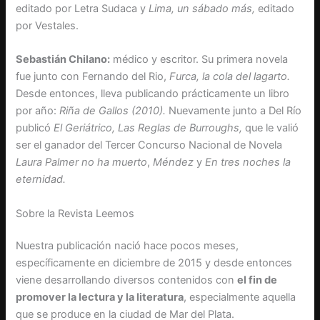
editado por Letra Sudaca y
Lima, un sábado más,
editado
por Vestales.
Sebastián Chilano:
médico y escritor. Su primera novela
fue junto con Fernando del Rio,
Furca, la cola del lagarto.
Desde entonces, lleva publicando prácticamente un libro
por año:
Riña de Gallos (2010).
Nuevamente junto a Del Río
publicó
El Geriátrico, Las Reglas de Burroughs,
que le valió
ser el ganador del Tercer Concurso Nacional de Novela
Laura Palmer no ha muerto
,
Méndez
y
En tres noches la
eternidad.
Sobre la Revista Leemos
Nuestra publicación nació hace pocos meses,
específicamente en diciembre de 2015 y desde entonces
viene desarrollando diversos contenidos con
el fin de
promover la lectura y la literatura
, especialmente aquella
que se produce en la ciudad de Mar del Plata.