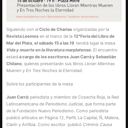
Siguiendo con el
Ciclo de Charlas
organizadas por la
Revista Leemos
en el marco de la
12°Feria del Libro de
Mar del Plata
,
el sábado 15 a las 19
tendrá lugar la mesa
Vida y muerte en la literatura marplatense.
El encuentro
estará
a cargo de los escritores Juan Carrá y Sebastián
Chilano
, quienes presentarán sus libros
Lloran Mientras
Mueren
y
En Tres Noches la Eternidad.
Sobre los participantes de la mesa
Juan Carrá:
periodista y miembro de Cosecha Roja, la Red
Latinoamericana de Periodismo Judicial, que forma parte
de la Fundación Nuevo Periodismo. Como periodista
publicó artículos en Página 12, Perfil, La Capital, Ñ, Maleva,
Clarín y Anfibia. Como escritor publicó
Criminis Causa