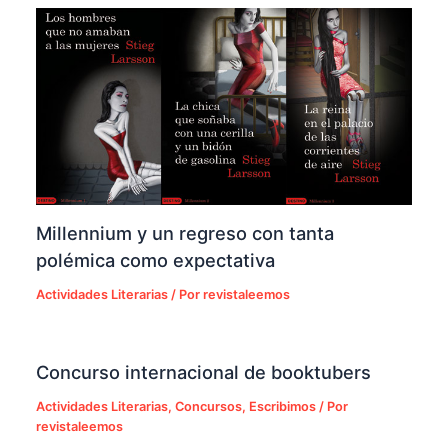
Millennium y un regreso con tanta
polémica como expectativa
Actividades Literarias
/ Por
revistaleemos
Concurso internacional de booktubers
Actividades Literarias
,
Concursos
,
Escribimos
/ Por
revistaleemos