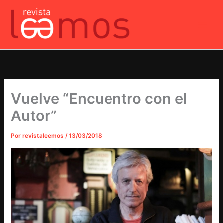
Ir
al
contenido
Vuelve “Encuentro con el
Autor”
Por
revistaleemos
/
13/03/2018