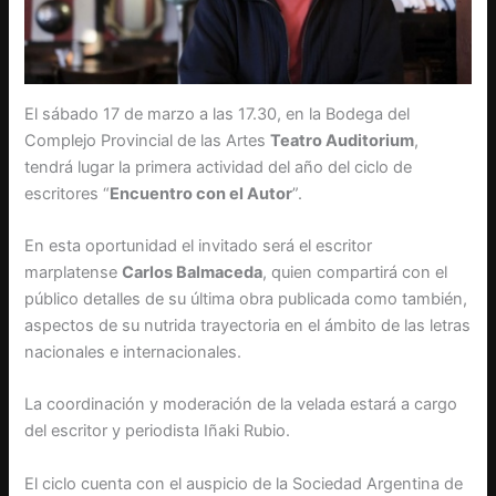
El sábado 17 de marzo a las 17.30, en la Bodega del
Complejo Provincial de las Artes
Teatro Auditorium
,
tendrá lugar la primera actividad del año del ciclo de
escritores “
Encuentro con el Autor
”.
En esta oportunidad el invitado será el escritor
marplatense
Carlos Balmaceda
, quien compartirá con el
público detalles de su última obra publicada como también,
aspectos de su nutrida trayectoria en el ámbito de las letras
nacionales e internacionales.
La coordinación y moderación de la velada estará a cargo
del escritor y periodista Iñaki Rubio.
El ciclo cuenta con el auspicio de la Sociedad Argentina de