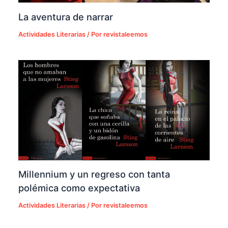
La aventura de narrar
Actividades Literarias
/ Por
revistaleemos
Millennium y un regreso con tanta
polémica como expectativa
Actividades Literarias
/ Por
revistaleemos