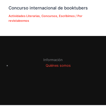
Concurso internacional de booktubers
Actividades Literarias
,
Concursos
,
Escribimos
/ Por
revistaleemos
Información
Quiénes somos