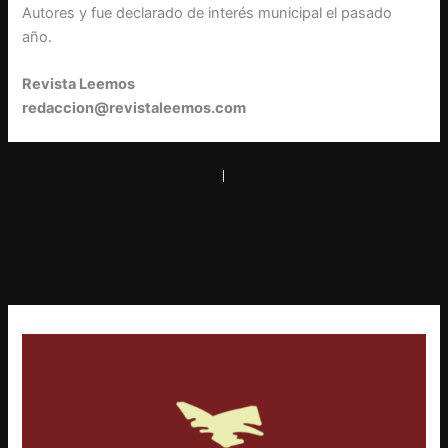
Autores y fue declarado de interés municipal el pasado
año.
Revista Leemos
redaccion@revistaleemos.com
PREVIOUS
NEXT