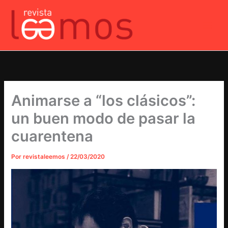
Ir
al
contenido
Animarse a “los clásicos”:
un buen modo de pasar la
cuarentena
Por
revistaleemos
/
22/03/2020