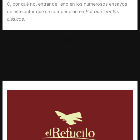
O, por qué no, entrar de lleno en los numerosos ensayos
de este autor que se compendian en
Por qué leer los
clásicos
.
PREVIOUS
NEXT