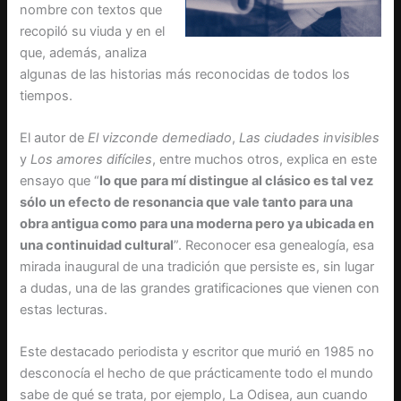
nombre con textos que
recopiló su viuda y en el
que, además, analiza
algunas de las historias más reconocidas de todos los
tiempos.
El autor de
El vizconde demediado
,
Las ciudades invisibles
y
Los amores difíciles
, entre muchos otros, explica en este
ensayo que “
lo que para mí distingue al clásico es tal vez
sólo un efecto de resonancia que vale tanto para una
obra antigua como para una moderna pero ya ubicada en
una continuidad cultural
”. Reconocer esa genealogía, esa
mirada inaugural de una tradición que persiste es, sin lugar
a dudas, una de las grandes gratificaciones que vienen con
estas lecturas.
Este destacado periodista y escritor que murió en 1985 no
desconocía el hecho de que prácticamente todo el mundo
sabe de qué se trata, por ejemplo, La Odisea, aun cuando