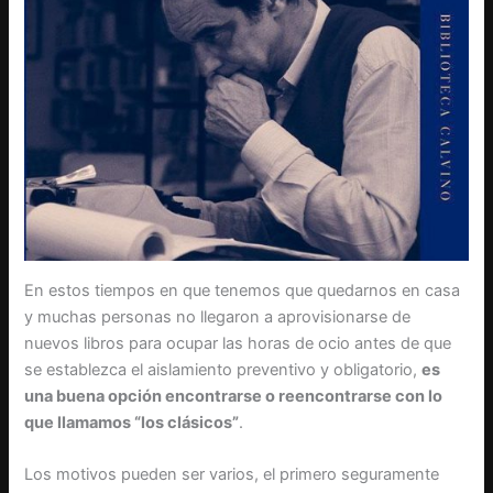
En estos tiempos en que tenemos que quedarnos en casa
y muchas personas no llegaron a aprovisionarse de
nuevos libros para ocupar las horas de ocio antes de que
se establezca el aislamiento preventivo y obligatorio,
es
una buena opción encontrarse o reencontrarse con lo
que llamamos “los clásicos”
.
Los motivos pueden ser varios, el primero seguramente