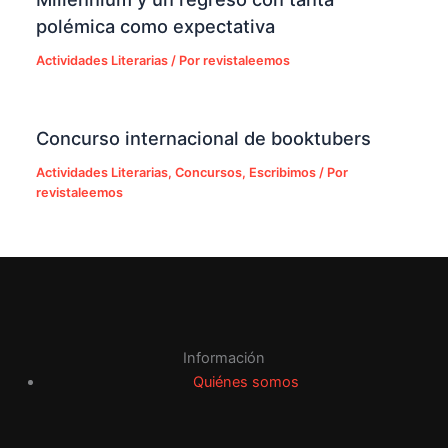
polémica como expectativa
Actividades Literarias
/ Por
revistaleemos
Concurso internacional de booktubers
Actividades Literarias
,
Concursos
,
Escribimos
/ Por
revistaleemos
Información
Quiénes somos