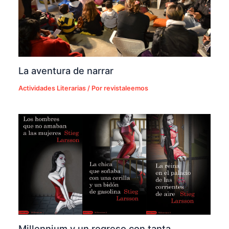
La aventura de narrar
Actividades Literarias
/ Por
revistaleemos
Millennium y un regreso con tanta