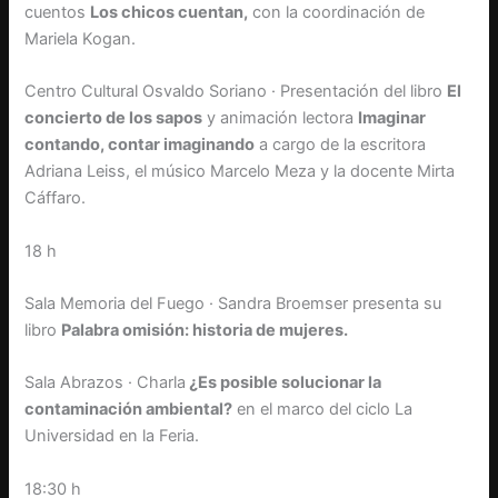
cuentos
Los chicos cuentan,
con la coordinación de
Mariela Kogan.
Centro Cultural Osvaldo Soriano · Presentación del libro
El
concierto de los sapos
y animación lectora
Imaginar
contando, contar imaginando
a cargo de la escritora
Adriana Leiss, el músico Marcelo Meza y la docente Mirta
Cáffaro.
18 h
Sala Memoria del Fuego · Sandra Broemser presenta su
libro
Palabra omisión: historia de mujeres.
Sala Abrazos · Charla
¿Es posible solucionar la
contaminación ambiental?
en el marco del ciclo La
Universidad en la Feria.
18:30 h