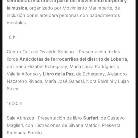
sentidos: la escritura a partir del movimiento corporal y
la música,
organizado por Movimiento Marimbarte, de
inclusión por el arte para personas con padecimientos
mentales.
16 h
Centro Cultural Osvaldo Soriano · Presentación de los
libros
Anécdotas de ferrocarriles del distrito de Lobería
,
de Liliana Elizabet Echegaray, María Laura Rodríguez y
Valeria Alfonso y
Libro de la Paz,
de Echegaray, Alejandro
Nazareno Rivada, María José Galassi, Nora Boldrini y Lujan
Soley.
16:30 h
Sala Abrazos · Presentación de libro
Surfari,
de Gustavo
Maglieri, con ilustraciones de Silvana Mattioli. Presenta
Enriqueta Borello.