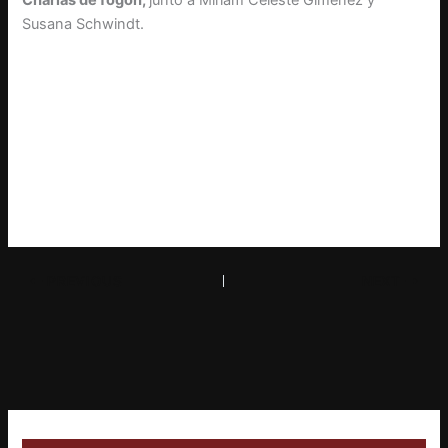
Susana Schwindt.
PREVIOUS
NEXT