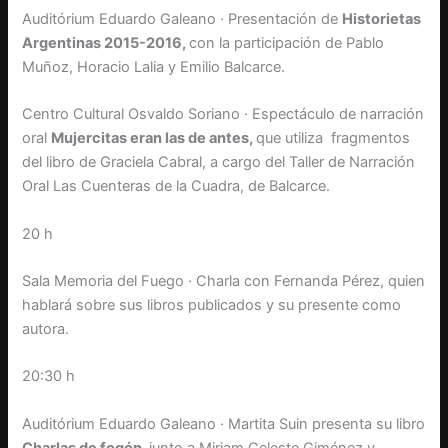
Auditórium Eduardo Galeano · Presentación de
Historietas
Argentinas 2015-2016,
con la participación de Pablo
Muñoz, Horacio Lalia y Emilio Balcarce.
Centro Cultural Osvaldo Soriano · Espectáculo de narración
oral
Mujercitas eran las de antes,
que utiliza fragmentos
del libro de Graciela Cabral, a cargo del Taller de Narración
Oral Las Cuenteras de la Cuadra, de Balcarce.
20 h
Sala Memoria del Fuego · Charla con Fernanda Pérez, quien
hablará sobre sus libros publicados y su presente como
autora.
20:30 h
Auditórium Eduardo Galeano · Martita Suin presenta su libro
Charlas de fogón,
junto a Miriam Celeste Giménez y