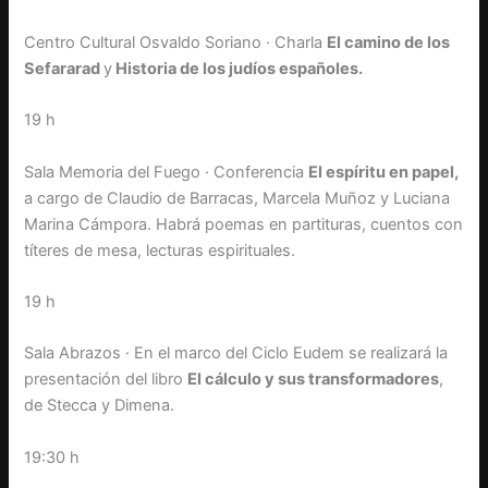
Centro Cultural Osvaldo Soriano · Charla
El camino de los
Sefararad
y
Historia de los judíos españoles.
19 h
Sala Memoria del Fuego · Conferencia
El espíritu en papel,
a cargo de Claudio de Barracas, Marcela Muñoz y Luciana
Marina Cámpora. Habrá poemas en partituras, cuentos con
títeres de mesa, lecturas espirituales.
19 h
Sala Abrazos · En el marco del Ciclo Eudem se realizará la
presentación del libro
El cálculo y sus transformadores
,
de Stecca y Dimena.
19:30 h