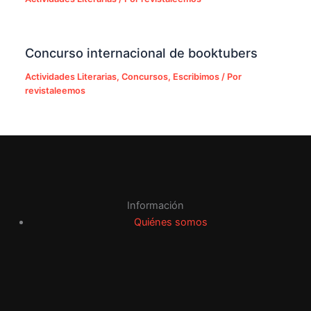
Concurso internacional de booktubers
Actividades Literarias
,
Concursos
,
Escribimos
/ Por
revistaleemos
Información
Quiénes somos