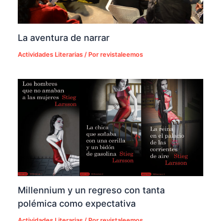
La aventura de narrar
Actividades Literarias
/ Por
revistaleemos
Millennium y un regreso con tanta
polémica como expectativa
Actividades Literarias
/ Por
revistaleemos